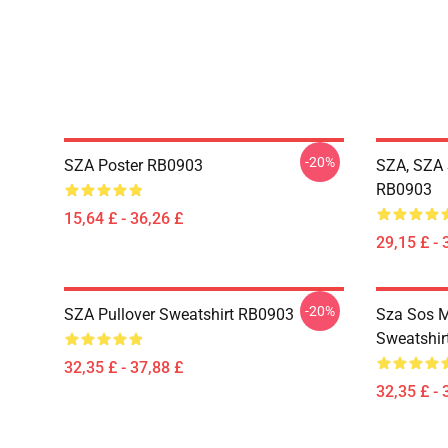
-20%
SZA Poster RB0903
SZA, SZA 
RB0903
15,64 £ - 36,26 £
29,15 £ - 
-20%
SZA Pullover Sweatshirt RB0903
Sza Sos M
Sweatshir
32,35 £ - 37,88 £
32,35 £ - 