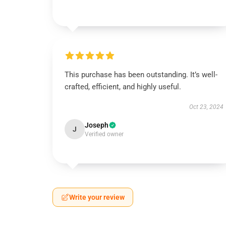
This purchase has been outstanding. It’s well-
crafted, efficient, and highly useful.
Oct 23, 2024
Joseph
J
Verified owner
Write your review