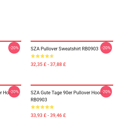
-20%
-20%
SZA Pullover Sweatshirt RB0903
32,35 £ - 37,88 £
-20%
-20%
r Hoodie
SZA Gute Tage 90er Pullover Hoodie
RB0903
33,93 £ - 39,46 £