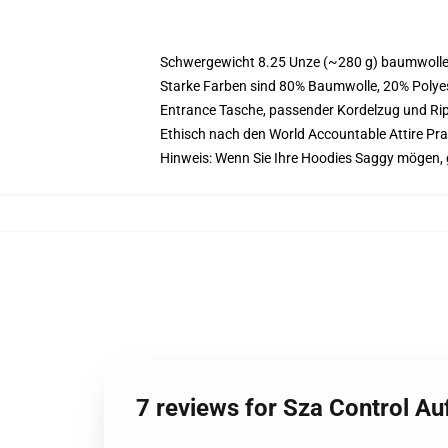
Schwergewicht 8.25 Unze (~280 g) baumwoller
Starke Farben sind 80% Baumwolle, 20% Polyes
Entrance Tasche, passender Kordelzug und R
Ethisch nach den World Accountable Attire Pr
Hinweis: Wenn Sie Ihre Hoodies Saggy mögen,
7 reviews for Sza Control A