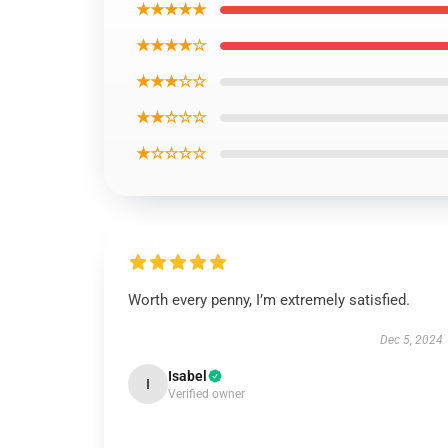
★★★★★
★★★★☆
★★★☆☆
★★☆☆☆
★☆☆☆☆
Worth every penny, I’m extremely satisfied.
Dec 5, 2024
Isabel
I
Verified owner