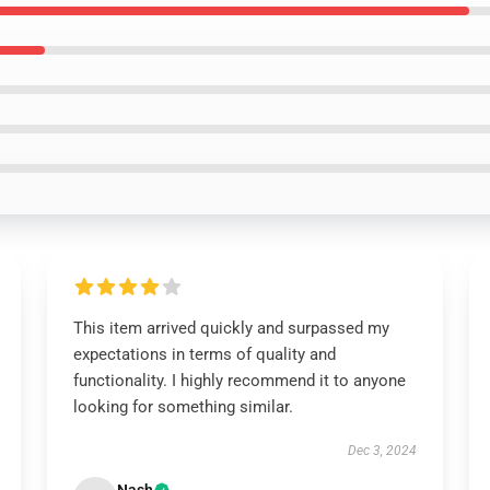
This item arrived quickly and surpassed my
expectations in terms of quality and
functionality. I highly recommend it to anyone
looking for something similar.
Dec 3, 2024