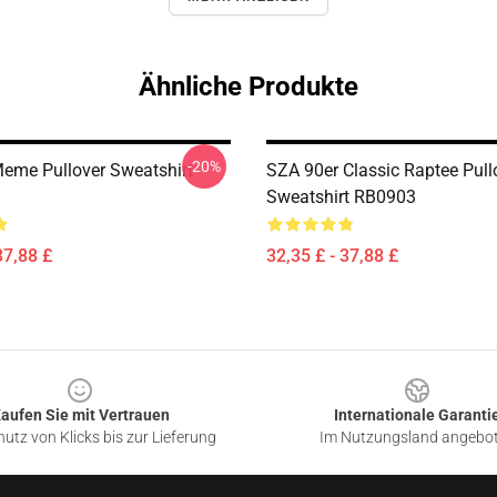
Ähnliche Produkte
-20%
eme Pullover Sweatshirt
SZA 90er Classic Raptee Pull
Sweatshirt RB0903
37,88 £
32,35 £ - 37,88 £
aufen Sie mit Vertrauen
Internationale Garanti
utz von Klicks bis zur Lieferung
Im Nutzungsland angebo