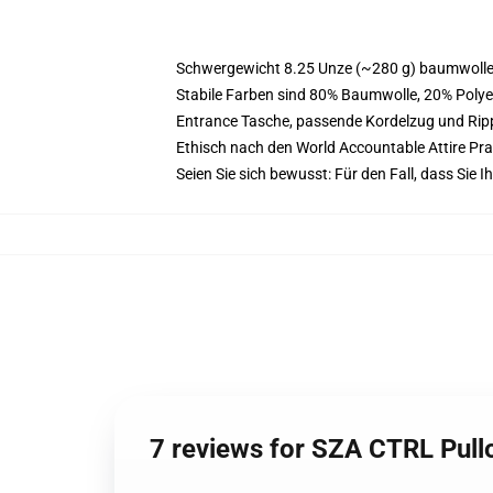
Schwergewicht 8.25 Unze (~280 g) baumwoller
Stabile Farben sind 80% Baumwolle, 20% Polye
Entrance Tasche, passende Kordelzug und Ri
Ethisch nach den World Accountable Attire Pr
Seien Sie sich bewusst: Für den Fall, dass Sie
7 reviews for SZA CTRL Pul