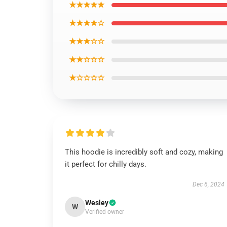
★★★★★
★★★★☆
★★★☆☆
★★☆☆☆
★☆☆☆☆
This hoodie is incredibly soft and cozy, making
it perfect for chilly days.
Dec 6, 2024
Wesley
W
Verified owner