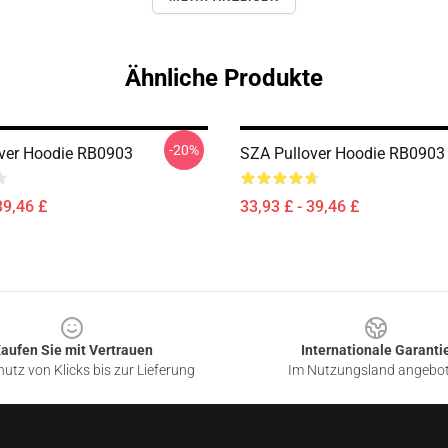
Ähnliche Produkte
-20%
ver Hoodie RB0903
SZA Pullover Hoodie RB0903
39,46 £
33,93 £ - 39,46 £
aufen Sie mit Vertrauen
Internationale Garanti
utz von Klicks bis zur Lieferung
Im Nutzungsland angebo