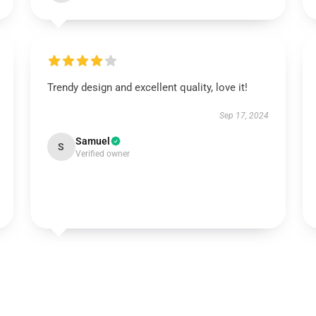
Trendy design and excellent quality, love it!
Sep 17, 2024
Samuel
S
Verified owner