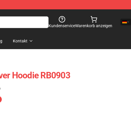
Kundenservice
Warenkorb anzeigen
og
Kontakt
ver Hoodie RB0903
)