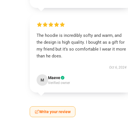
The hoodie is incredibly softy and warm, and
the design is high quality. I bought as a gift for
my friend but it’s so comfortable I wear it more
than he does.
Oct 6, 2024
Maeve
M
Verified owner
Write your review