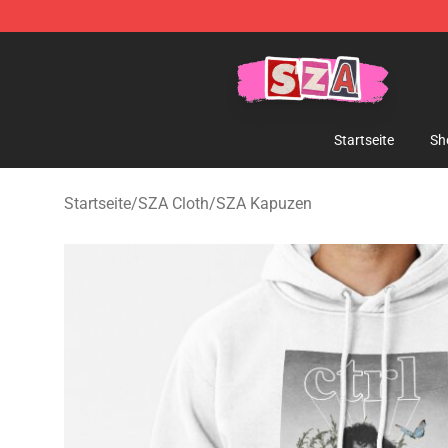
SZA Shop - Official SZA Merchandise Store
Startseite
Sh
Startseite
/
SZA Cloth
/
SZA Kapuzen