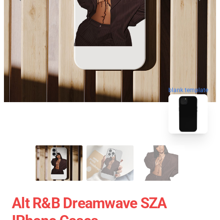
blank template
Alt R&B Dreamwave SZA