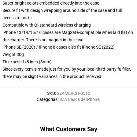
Super-bright colors embedded directly into the case
Secure fit with design wrapping around side of the case and full
access to ports
Compatible with Qi-standard wireless charging
iPhone 13/14/15/16 cases are MagSafe-compatible when laid flat on
the charger. There is no magnet in the case
iPhone SE (2020) / iPhone 8 cases also fit iPhone SE (2022)
Weight 30g
Thickness 1/8 inch (3mm)
Since every item is made just for you by your local third-party fulfiller,
there may be slight variances in the product received
SKU
:
SZAMERCH-0510
Categorías
:
SZA Casos de iPhone
,
What Customers Say