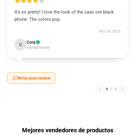
It’s so pretty! I love the look of the case ont black
phone. The colors pop
Nov 30, 2025
Cora
C
Verified owner
Write your review
1
/
1
Mejores vendedores de productos