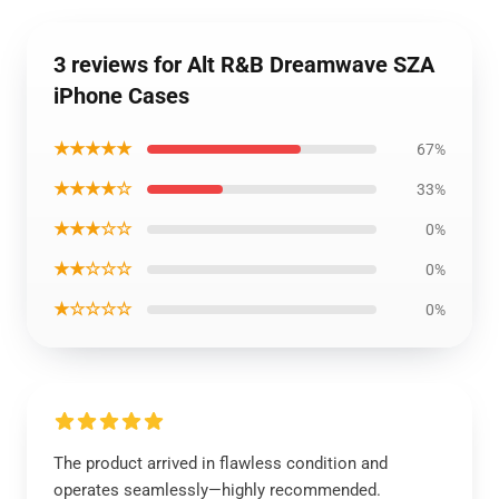
3 reviews for Alt R&B Dreamwave SZA
iPhone Cases
★★★★★
67%
★★★★☆
33%
★★★☆☆
0%
★★☆☆☆
0%
★☆☆☆☆
0%
The product arrived in flawless condition and
operates seamlessly—highly recommended.