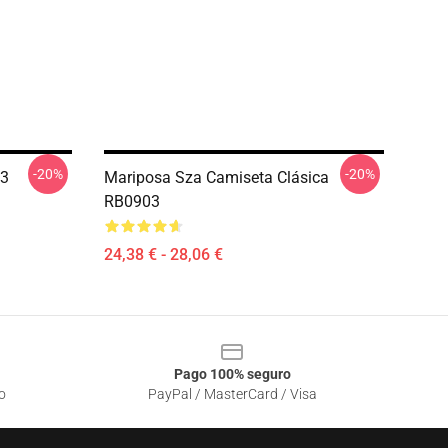
-20%
-20%
03
Mariposa Sza Camiseta Clásica
RB0903
24,38 € - 28,06 €
Pago 100% seguro
o
PayPal / MasterCard / Visa