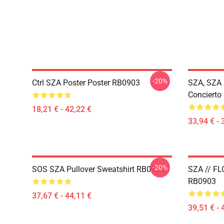
-20%
Ctrl SZA Poster Poster RB0903
SZA, SZA 
Concierto
18,21 € - 42,22 €
33,94 € - 
-20%
SOS SZA Pullover Sweatshirt RB0903
SZA // FL
RB0903
37,67 € - 44,11 €
39,51 € - 