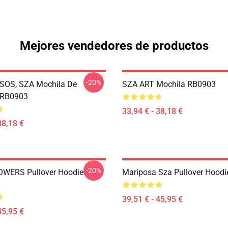
Mejores vendedores de productos
-20%
SOS, SZA Mochila De
SZA ART Mochila RB0903
 RB0903
33,94 € - 38,18 €
38,18 €
-20%
OWERS Pullover Hoodie
Mariposa Sza Pullover Hood
39,51 € - 45,95 €
45,95 €