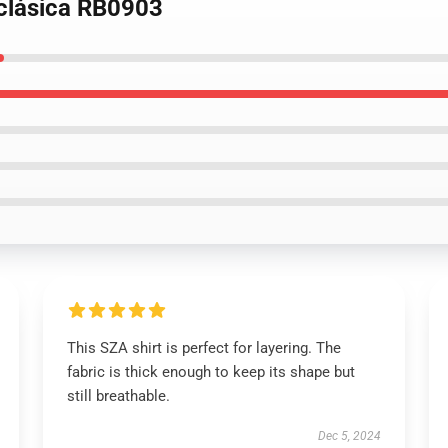
 clásica RB0903
This SZA shirt is perfect for layering. The
fabric is thick enough to keep its shape but
still breathable.
Dec 5, 2024