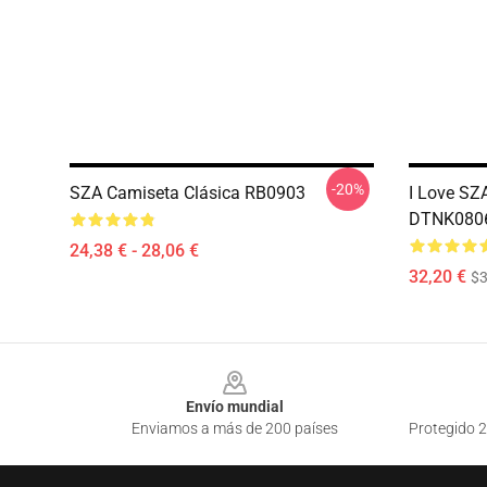
-20%
SZA Camiseta Clásica RB0903
I Love SZ
DTNK0806
24,38 € - 28,06 €
32,20 €
$
Footer
Envío mundial
Enviamos a más de 200 países
Protegido 2