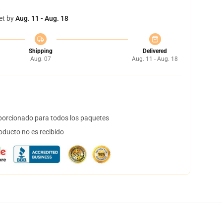
et by
Aug. 11 - Aug. 18
Shipping
Delivered
Aug. 07
Aug. 11 - Aug. 18
orcionado para todos los paquetes
oducto no es recibido