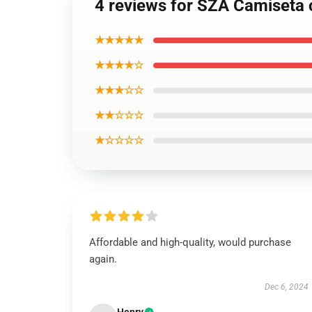
4 reviews for SZA Camiseta
★★★★★
★★★★☆
★★★☆☆
★★☆☆☆
★☆☆☆☆
Affordable and high-quality, would purchase
again.
Dec 6, 2024