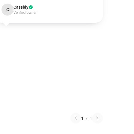
Cassidy
C
Verified owner
1
/
1