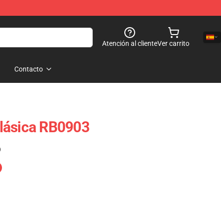
Atención al cliente
Ver carrito
Contacto
lásica RB0903
)