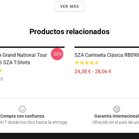
VER MÁS
Productos relacionados
-20%
A Grand National Tour
SZA Camiseta Clásica RB09
 SZA T-Shirts
24,38 € - 28,06 €
35
Compra con confianza
Garantía internacional
4/7 desde los clics hasta la entrega
Ofrecido en el país de us