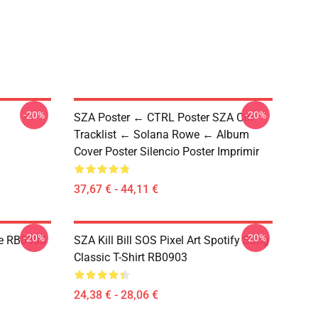
-20%
-20%
SZA Poster ← CTRL Poster SZA Ctrl
Tracklist ← Solana Rowe ← Album
Cover Poster Silencio Poster Imprimir
37,67 € - 44,11 €
-20%
-20%
ie RB0903
SZA Kill Bill SOS Pixel Art Spotify Song
Classic T-Shirt RB0903
24,38 € - 28,06 €