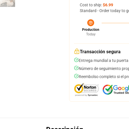
Cost to ship:
$6.99
Standard - Order today to g
Production
Today
Transacción segura
Entrega mundial a tu puerta
Número de seguimiento prop
Reembolso completo si el pr