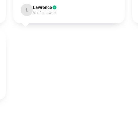
Lawrence
L
Verified owner