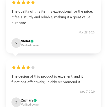
The quality of this item is exceptional for the price.
It feels sturdy and reliable, making it a great value
purchase.
Nov 28, 2024
Violet
V
Verified owner
The design of this product is excellent, and it
functions effectively; I highly recommend it.
Nov 7, 2024
Zachary
Z
Verified owner