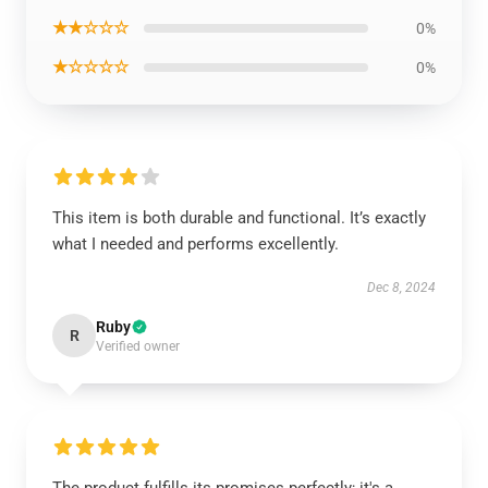
★★☆☆☆
0%
★☆☆☆☆
0%
This item is both durable and functional. It’s exactly
what I needed and performs excellently.
Dec 8, 2024
Ruby
R
Verified owner