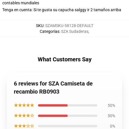
contables mundiales
Tenga en cuenta: Si te gusta su capucha salggy ir 2 tamaños arriba
SKU
:
SZAMSKU-58128-DEFAULT
Categorías
:
SZA Sudaderas
,
What Customers Say
6 reviews for SZA Camiseta de
recambio RB0903
★★★★★
50%
★★★★☆
50%
★★★☆☆
0%