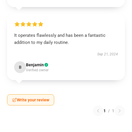
It operates flawlessly and has been a fantastic
addition to my daily routine.
Sep 21, 2024
Benjamin
B
Verified owner
Write your review
1
/
1