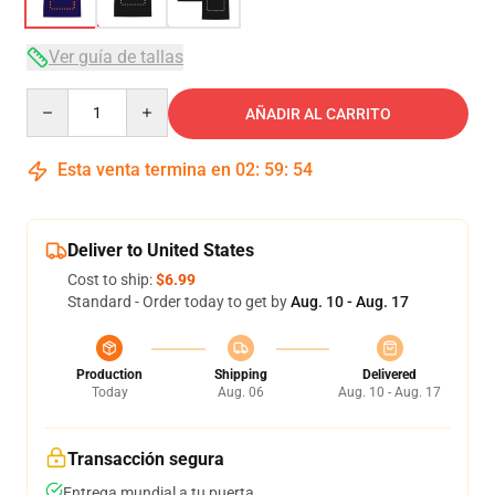
Ver guía de tallas
Quantity
AÑADIR AL CARRITO
Esta venta termina en
02
:
59
:
54
Deliver to United States
Cost to ship:
$6.99
Standard - Order today to get by
Aug. 10 - Aug. 17
Production
Shipping
Delivered
Today
Aug. 06
Aug. 10 - Aug. 17
Transacción segura
Entrega mundial a tu puerta