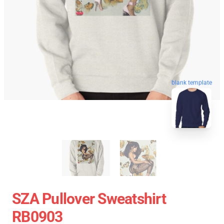
blank template
SZA Pullover Sweatshirt
RB0903