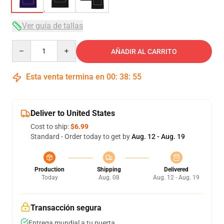
Ver guía de tallas
Quantity
AÑADIR AL CARRITO
Esta venta termina en
00
:
38
:
54
Deliver to United States
Cost to ship:
$6.99
Standard - Order today to get by
Aug. 12 - Aug. 19
Production
Shipping
Delivered
Today
Aug. 08
Aug. 12 - Aug. 19
Transacción segura
Entrega mundial a tu puerta