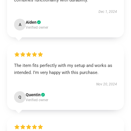
combines functionality with durability.
Dec 1, 2024
Aiden
A
Verified owner
The item fits perfectly with my setup and works as
intended. I’m very happy with this purchase.
Nov 20, 2024
Quentin
Q
Verified owner