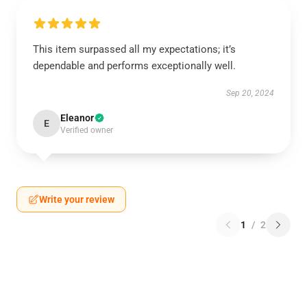
This item surpassed all my expectations; it’s
dependable and performs exceptionally well.
Sep 20, 2024
Eleanor
E
Verified owner
Write your review
1
/
2