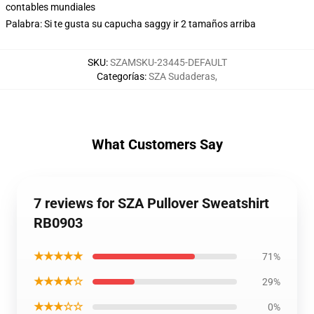
contables mundiales
Palabra: Si te gusta su capucha saggy ir 2 tamaños arriba
SKU
:
SZAMSKU-23445-DEFAULT
Categorías
:
SZA Sudaderas
,
What Customers Say
7 reviews for SZA Pullover Sweatshirt
RB0903
★★★★★
71%
★★★★☆
29%
★★★☆☆
0%