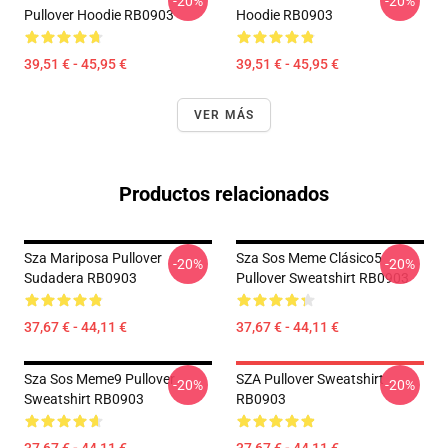
-20%
-20%
Pullover Hoodie RB0903
Hoodie RB0903
39,51 € - 45,95 €
39,51 € - 45,95 €
VER MÁS
Productos relacionados
Sza Mariposa Pullover
Sza Sos Meme Clásico5
-20%
-20%
Sudadera RB0903
Pullover Sweatshirt RB0903
37,67 € - 44,11 €
37,67 € - 44,11 €
Sza Sos Meme9 Pullover
SZA Pullover Sweatshirt
-20%
-20%
Sweatshirt RB0903
RB0903