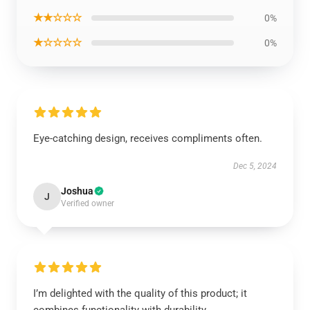
★★☆☆☆
0%
★☆☆☆☆
0%
Eye-catching design, receives compliments often.
Dec 5, 2024
Joshua
J
Verified owner
I’m delighted with the quality of this product; it