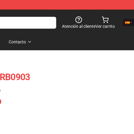
Atención al cliente
Ver carrito
Contacto
 RB0903
)