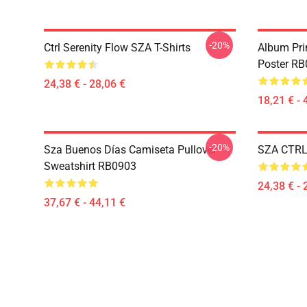
-20%
Ctrl Serenity Flow SZA T-Shirts
Album Prin
Poster R
24,38 € - 28,06 €
18,21 € - 
-20%
Sza Buenos Días Camiseta Pullover
SZA CTRL
Sweatshirt RB0903
24,38 € - 
37,67 € - 44,11 €