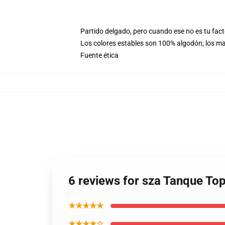
Partido delgado, pero cuando ese no es tu fac
Los colores estables son 100% algodón; los ma
Fuente ética
6 reviews for sza Tanque T
★★★★★
★★★★☆