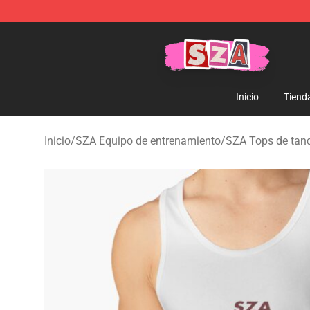
SZA Shop - Official SZA Merchandise Store
Inicio
Tiend
Inicio
/
SZA Equipo de entrenamiento
/
SZA Tops de tan