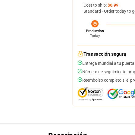
Cost to ship:
$6.99
Standard - Order today to g
Production
Today
Transacción segura
Entrega mundial a tu puerta
Número de seguimiento prop
Reembolso completo si el pr