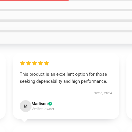
This product is an excellent option for those
seeking dependability and high performance.
Dec 6, 2024
Madison
M
Verified owner