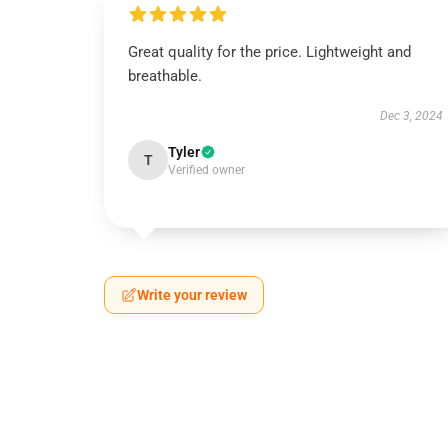
Great quality for the price. Lightweight and
breathable.
Dec 3, 2024
Tyler
T
Verified owner
Write your review