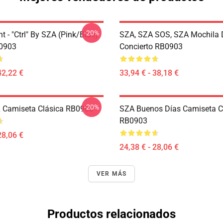
-20%
t - "Ctrl" By SZA (Pink/Blue)
SZA, SZA SOS, SZA Mochila 
B0903
Concierto RB0903
42,22 €
33,94 € - 38,18 €
-20%
 Camiseta Clásica RB0903
SZA Buenos Días Camiseta C
RB0903
28,06 €
24,38 € - 28,06 €
VER MÁS
Productos relacionados