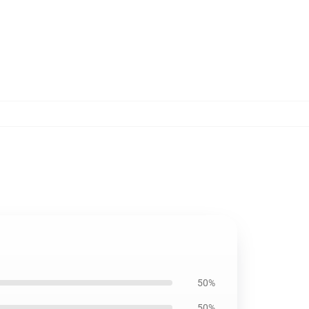
50%
50%