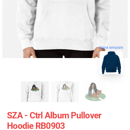
blank template
SZA - Ctrl Album Pullover
Hoodie RB0903