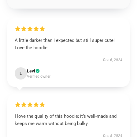
A little darker than I expected but still super cute!
Love the hoodie
Dec 6, 2024
Levi
L
Verified owner
I love the quality of this hoodie; it’s well-made and
keeps me warm without being bulky.
Dec 5, 2024