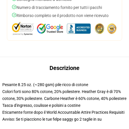
Numero di tracciamento fornito per tutti i pacchi
Rimborso completo se il prodotto non viene ricevuto
Descrizione
Pesante 8.25 oz. (~280 gsm) pile ricco di cotone
Colori forti sono 80% cotone, 20% poliestere. Heather Gray è di 70%
cotone, 30% poliestere. Carbone Heather è 60% cotone, 40% poliestere
Tasca d'ingresso, coulisse e polsini a costine
Eticamente fonte dopo il World Accountable Attire Practices Requisiti
Avviso: Se ti piacciono le tue felpe saggy go 2 taglie in su