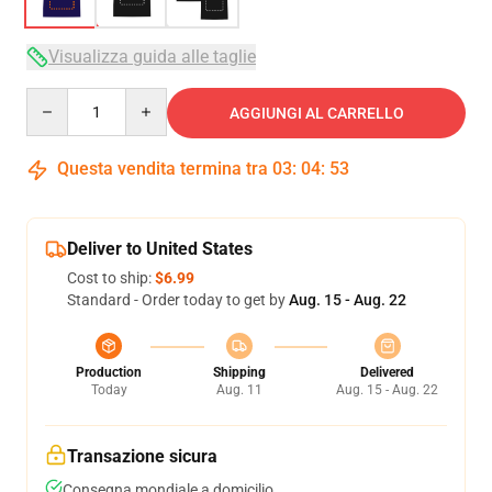
Visualizza guida alle taglie
Quantity
AGGIUNGI AL CARRELLO
Questa vendita termina tra
03
:
04
:
53
Deliver to United States
Cost to ship:
$6.99
Standard - Order today to get by
Aug. 15 - Aug. 22
Production
Shipping
Delivered
Today
Aug. 11
Aug. 15 - Aug. 22
Transazione sicura
Consegna mondiale a domicilio