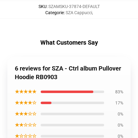
SKU
:
SZAMSKU-37874-DEFAULT
Categorie
:
SZA Cappucci
,
What Customers Say
6 reviews for SZA - Ctrl album Pullover
Hoodie RB0903
★★★★★
83%
★★★★☆
17%
★★★☆☆
0%
★★☆☆☆
0%
★☆☆☆☆
0%