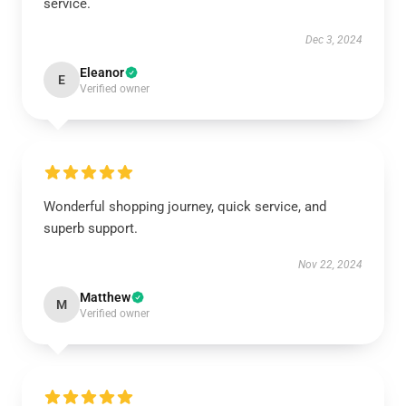
service.
Dec 3, 2024
Eleanor
E
Verified owner
Wonderful shopping journey, quick service, and
superb support.
Nov 22, 2024
Matthew
M
Verified owner