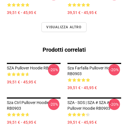
39,51 € - 45,95 €
39,51 € - 45,95 €
VISUALIZZA ALTRO
Prodotti correlati
SZA Pullover Hoodie RB0903
Sza Farfalla Pullover Hoodie
-20%
-20%
RB0903
39,51 € - 45,95 €
39,51 € - 45,95 €
Sza Ctrl Pullover Hoodie
SZA - SOS | SZA # SZA Album
-20%
-20%
RB0903
Pullover Hoodie RB0903
39,51 € - 45,95 €
39,51 € - 45,95 €