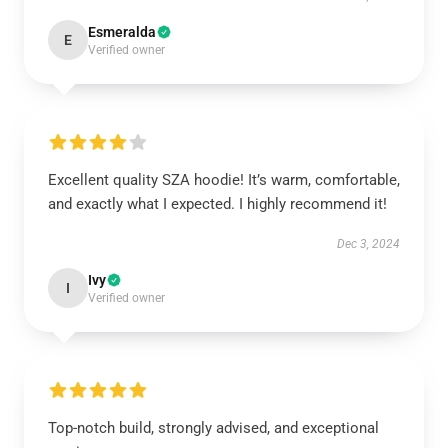
Esmeralda
E
Verified owner
Excellent quality SZA hoodie! It’s warm, comfortable,
and exactly what I expected. I highly recommend it!
Dec 3, 2024
Ivy
I
Verified owner
Top-notch build, strongly advised, and exceptional