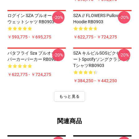
ログイン SZA プルオーバース
SZA // FLOWERS Pullover
-20%
-20%
ウェットシャツ RB0903
Hoodie RB0903
￥593,775 - ￥695,275
￥622,775 - ￥724,275
バタフライ Sza プルオーバー
SZA キルビルSOSピクセルア
-20%
-20%
パーカーパーカー RB0903
ートSpotifyソングクラシック
TシャツRB0903
￥622,775 - ￥724,275
￥384,250 - ￥442,250
もっと見る
関連商品