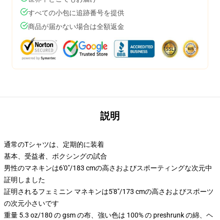
すべての小包に追跡番号を提供
商品が届かない場合は全額返金
説明
通常のTシャツは、定期的に装着
基本、受益者、ボクシングの試合
男性のマネキンは6'0"/183 cmの高さおよびスポーティングな次元中
証明しました
証明されるフェミニン マネキンは5'8"/173 cmの高さおよびスポーツ
の次元小さいです
重量 5.3 oz/180 の gsm の布、強い色は 100% の preshrunk の綿、ヘ