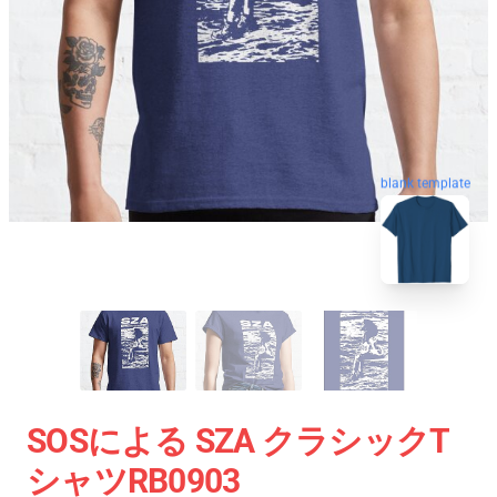
blank template
SOSによる SZA クラシックT
シャツRB0903