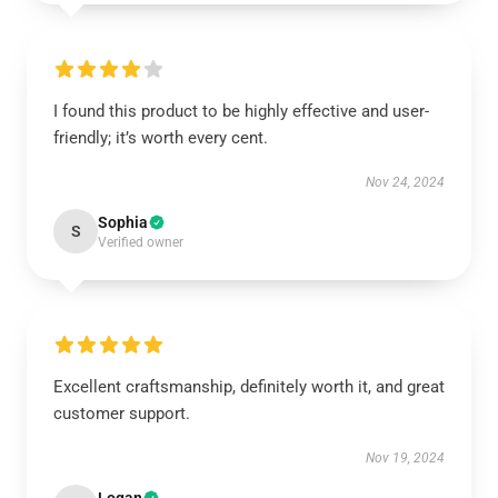
I found this product to be highly effective and user-
friendly; it’s worth every cent.
Nov 24, 2024
Sophia
S
Verified owner
Excellent craftsmanship, definitely worth it, and great
customer support.
Nov 19, 2024