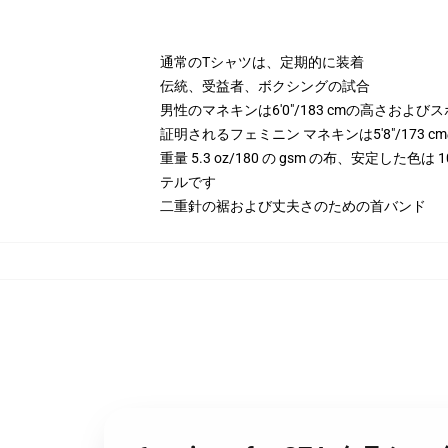
通常のTシャツは、定期的に装着
伝統、受益者、ボクシングの試合
男性のマネキンは6'0"/183 cmの高さお
証明されるフェミニン マネキンは5'8"/173
重量 5.3 oz/180 の gsm の布、安定した色
テルです
二重針の裾および丈夫さのための首バンド