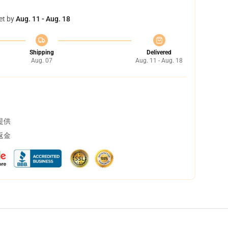
et by
Aug. 11 - Aug. 18
Shipping
Delivered
Aug. 07
Aug. 11 - Aug. 18
提供
返金