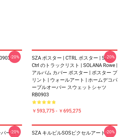
-20%
-20%
903
SZA ポスター | CTRL ポスター | SZA
Ctrl のトラックリスト | SOLANA Rowe |
アルバム カバー ポスター | ポスター プ
リント | ウォールアート | ホームデコパ
ープルオーバー スウェットシャツ
RB0903
￥593,775 - ￥695,275
-20%
-20%
ーパーカー
SZA キルビルSOSピクセルアート