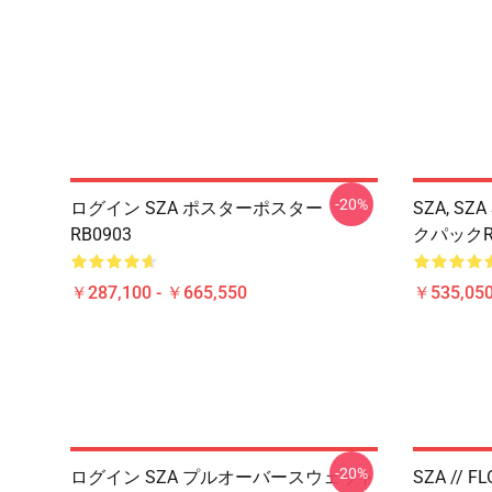
-20%
ログイン SZA ポスターポスター
SZA, S
RB0903
クパックRB
￥287,100 - ￥665,550
￥535,050
-20%
ログイン SZA プルオーバースウェット
SZA // FL