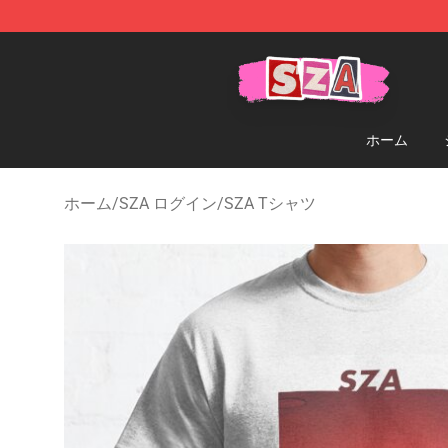
SZA Shop - Official SZA Merchandise Store
ホーム
ホーム
/
SZA ログイン
/
SZA Tシャツ