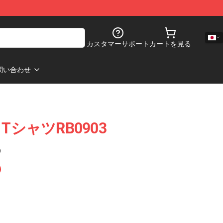
カスタマーサポート
カートを見る
問い合わせ
TシャツRB0903
)