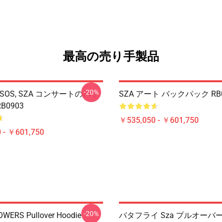
最高の売り手製品
-20%
ZA SOS, SZA コンサートのバッ
SZA アート バックパック RB0
0903
￥535,050 - ￥601,750
 - ￥601,750
-20%
OWERS Pullover Hoodie
バタフライ Sza プルオーバ