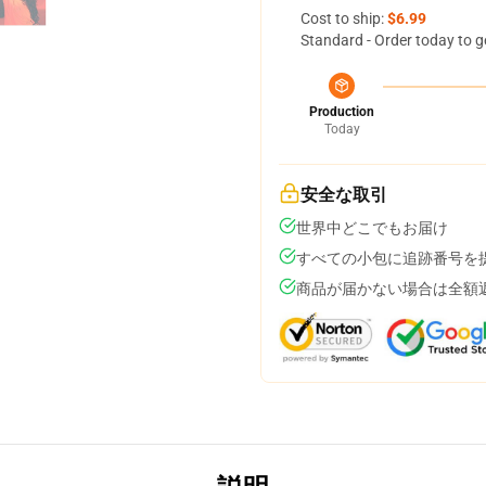
Cost to ship:
$6.99
Standard - Order today to g
Production
Today
安全な取引
世界中どこでもお届け
すべての小包に追跡番号を
商品が届かない場合は全額