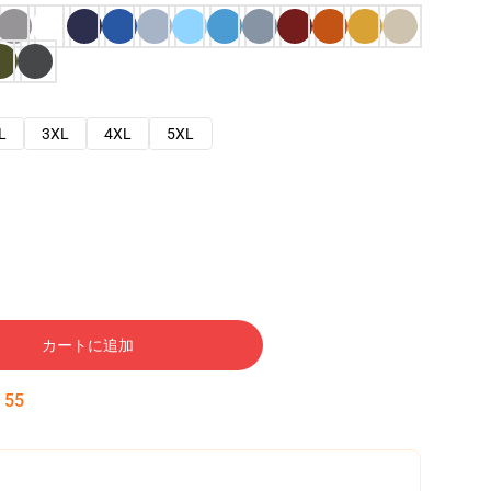
L
3XL
4XL
5XL
カートに追加
:
54