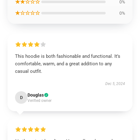
★★☆☆☆
0%
★☆☆☆☆
0%
This hoodie is both fashionable and functional. It’s
comfortable, warm, and a great addition to any
casual outfit.
Dec 5, 2024
Douglas
D
Verified owner