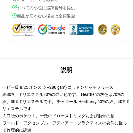
すべての小包に追跡番号を提供
商品が届かない場合は全額返金
説明
ヘビー級 8.25 オンス. (〜280 gsm) コットンリッチフリース
綿80%、ポリエステル20%の強い色です。 Heatherの灰色は70%の
綿、30%ポリエステルです。 チャコール Heatherは60%の綿、40%ポ
リエステルです
入口袋のポケット、一致のドローストリングおよび肋骨の袖
ワールド・アクセシブル・アティアー・プラクティスの要件に従っ
て倫理的に調達