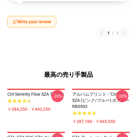
Write your review
1
/
1
最高の売り手製品
Ctrl Serenity Flow SZA T-Shirts
アルバムプリント - "Ctrl" By
-20%
-20%
SZA (ピンク/ブルー) ポスター
RB0903
￥384,250 - ￥442,250
￥287,100 - ￥665,550