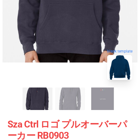
blank template
Sza Ctrl ロゴ プルオーバーパ
ーカー RB0903