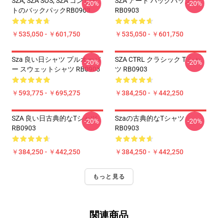
SZA, SZA SOS, SZA コンサー
SZA アート バックパック
-20%
-20%
トのバックパックRB0903
RB0903
￥535,050 - ￥601,750
￥535,050 - ￥601,750
Sza 良い日シャツ プルオーバ
SZA CTRL クラシック T シャ
-20%
-20%
ー スウェットシャツ RB0903
ツ RB0903
￥593,775 - ￥695,275
￥384,250 - ￥442,250
SZA 良い日古典的なTシャツ
Szaの古典的なTシャツ
-20%
-20%
RB0903
RB0903
￥384,250 - ￥442,250
￥384,250 - ￥442,250
もっと見る
関連商品