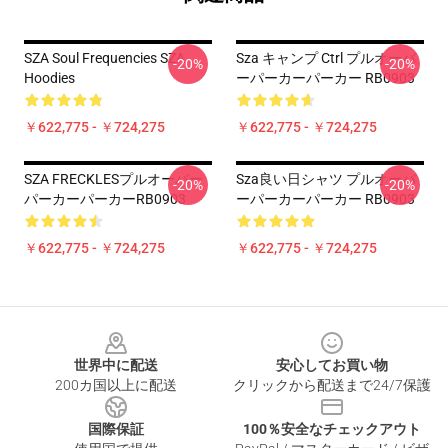
SZA Soul Frequencies SZA
Sza キャンプ Ctrl プルオーバ
-20%
-20%
Hoodies
ーパーカーパーカー RB0903
￥622,775 - ￥724,275
￥622,775 - ￥724,275
SZA FRECKLESプルオーバー
Sza良い日シャツ プルオーバ
-20%
-20%
パーカーパーカーRB0903
ーパーカーパーカー RB0903
￥622,775 - ￥724,275
￥622,775 - ￥724,275
Footer
世界中に配送
安心してお買い物
200カ国以上に配送
クリックから配送まで24/7保護
国際保証
100％安全なチェックアウト