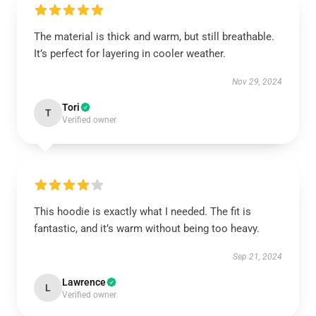
The material is thick and warm, but still breathable.
It’s perfect for layering in cooler weather.
Nov 29, 2024
Tori
T
Verified owner
This hoodie is exactly what I needed. The fit is
fantastic, and it’s warm without being too heavy.
Sep 21, 2024
Lawrence
L
Verified owner