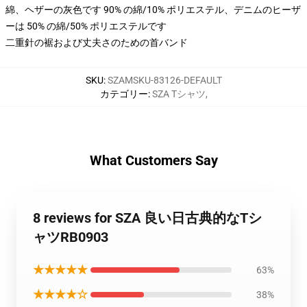
綿、ヘザーの灰色です 90% の綿/10% ポリエステル、デニムのヒーザ
ーは 50% の綿/50% ポリエステルです
二重針の裾および丈夫さのための首バンド
SKU
:
SZAMSKU-83126-DEFAULT
カテゴリー
:
SZA Tシャツ
,
What Customers Say
8 reviews for SZA 良い日古典的なTシ
ャツRB0903
★★★★★
63%
★★★★☆
38%