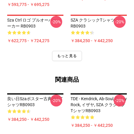
￥593,775 - ￥695,275
Sza Ctrl ロゴ プルオーバーパ
SZA クラシックTシャツ
-20%
-20%
ーカー RB0903
RB0903
￥622,775 - ￥724,275
￥384,250 - ￥442,250
もっと見る
関連商品
良い日Szaポスター古典的なT
TDE - Kendrick, Ab-Soul, Q, Jay
-20%
-20%
シャツRB0903
Rock, イザヤ, SZA クラシック
TシャツRB0903
￥384,250 - ￥442,250
￥384,250 - ￥442,250