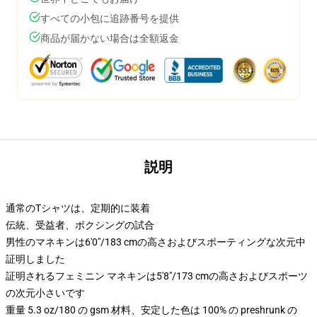
すべての小包に追跡番号を提供
商品が届かない場合は全額返金
説明
通常のTシャツは、定期的に装着
伝統、受益者、ボクシングの試合
男性のマネキンは6'0"/183 cmの高さおよびスポーティングな次元中
証明しました
証明されるフェミニン マネキンは5'8"/173 cmの高さおよびスポーツ
の次元小さいです
重量 5.3 oz/180 の gsm 材料、安定した色は 100% の preshrunk の