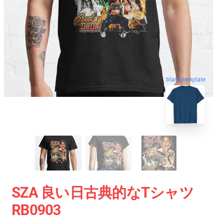
blank template
SZA 良い日古典的なTシャツ
RB0903