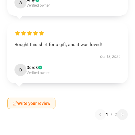
Amy
A
Verified owner
Bought this shirt for a gift, and it was loved!
Oct 13, 2024
Derek
D
Verified owner
Write your review
1
/
2