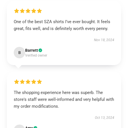
One of the best SZA shirts I’ve ever bought. It feels
great, fits well, and is definitely worth every penny.
Nov 18, 2024
Barrett
B
Verified owner
The shopping experience here was superb. The
store's staff were well-informed and very helpful with
my order modifications.
Oct 13, 2024