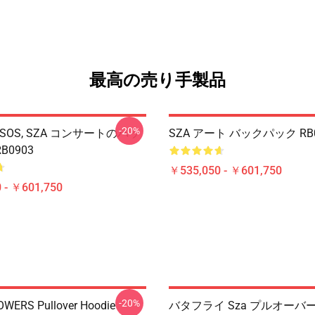
最高の売り手製品
-20%
ZA SOS, SZA コンサートのバッ
SZA アート バックパック RB0
0903
￥535,050 - ￥601,750
 - ￥601,750
-20%
OWERS Pullover Hoodie
バタフライ Sza プルオーバ