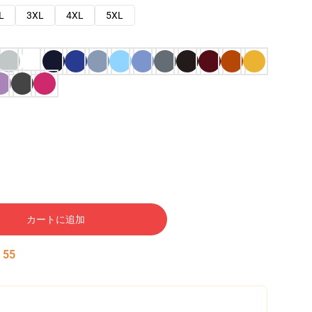
L
3XL
4XL
5XL
カートに追加
:
54