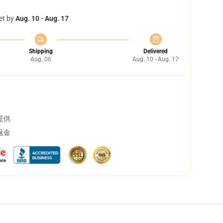
et by
Aug. 10 - Aug. 17
Shipping
Delivered
Aug. 06
Aug. 10 - Aug. 17
提供
返金