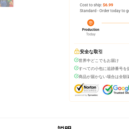
Cost to ship:
$6.99
Standard - Order today to g
Production
Today
安全な取引
世界中どこでもお届け
すべての小包に追跡番号を
商品が届かない場合は全額