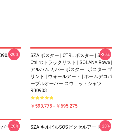
-20%
-20%
903
SZA ポスター | CTRL ポスター | SZA
Ctrl のトラックリスト | SOLANA Rowe |
アルバム カバー ポスター | ポスター プ
リント | ウォールアート | ホームデコパ
ープルオーバー スウェットシャツ
RB0903
￥593,775 - ￥695,275
-20%
-20%
ーパーカー
SZA キルビルSOSピクセルアート