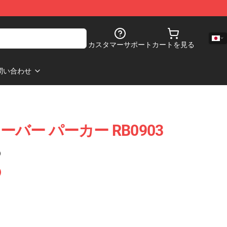
カスタマーサポート
カートを見る
問い合わせ
オーバー パーカー RB0903
)