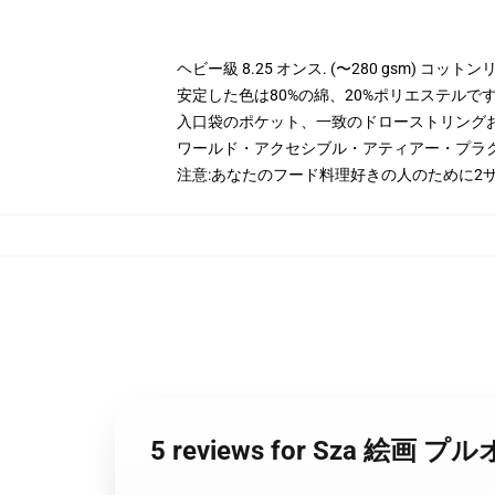
ヘビー級 8.25 オンス. (〜280 gsm) コッ
安定した色は80%の綿、20%ポリエステルです。 
入口袋のポケット、一致のドローストリング
ワールド・アクセシブル・アティアー・プラ
注意:あなたのフード料理好きの人のために2
5 reviews for Sza 絵画