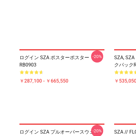
-20%
ログイン SZA ポスターポスター
SZA, S
RB0903
クパックRB
￥287,100 - ￥665,550
￥535,050
-20%
ログイン SZA プルオーバースウェット
SZA // FL