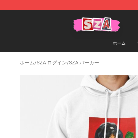
SZA Shop - Official SZA Merchandise Store
ホーム
ホーム
/
SZA ログイン
/
SZA パーカー