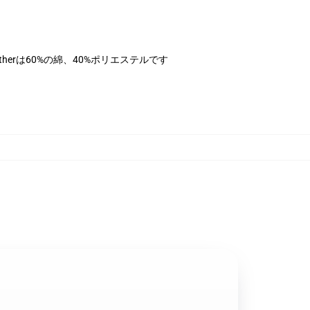
therは60%の綿、40%ポリエステルです