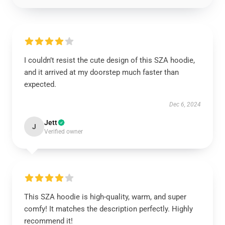
I couldn’t resist the cute design of this SZA hoodie,
and it arrived at my doorstep much faster than
expected.
Dec 6, 2024
Jett
J
Verified owner
This SZA hoodie is high-quality, warm, and super
comfy! It matches the description perfectly. Highly
recommend it!