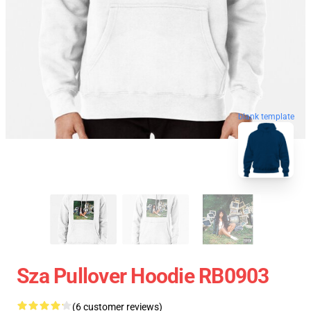
blank template
Sza Pullover Hoodie RB0903
(6 customer reviews)