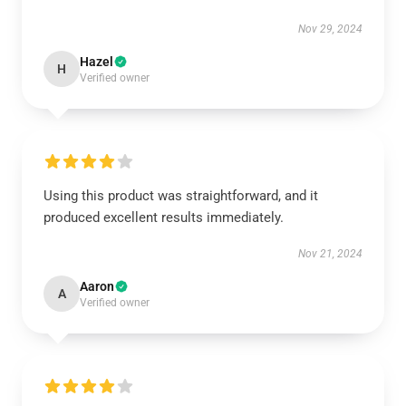
Nov 29, 2024
Hazel
H
Verified owner
Using this product was straightforward, and it
produced excellent results immediately.
Nov 21, 2024
Aaron
A
Verified owner