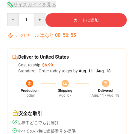
サイズガイドを見る
Quantity
カートに追加
このセールはあと
00
:
56
:
54
Deliver to United States
Cost to ship:
$6.99
Standard - Order today to get by
Aug. 11 - Aug. 18
Production
Shipping
Delivered
Today
Aug. 07
Aug. 11 - Aug. 18
安全な取引
世界中どこでもお届け
すべての小包に追跡番号を提供