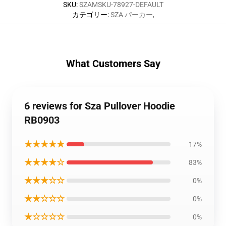
SKU
:
SZAMSKU-78927-DEFAULT
カテゴリー
:
SZA パーカー
,
What Customers Say
6 reviews for Sza Pullover Hoodie
RB0903
★★★★★
17%
★★★★☆
83%
★★★☆☆
0%
★★☆☆☆
0%
★☆☆☆☆
0%