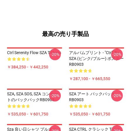
最高の売り手製品
Ctrl Serenity Flow SZA T-Shirts
アルバムプリント - "Ctrl" By
-20%
-20%
SZA (ピンク/ブルー) ポスター
RB0903
￥384,250 - ￥442,250
￥287,100 - ￥665,550
SZA, SZA SOS, SZA コンサー
SZA アート バックパック
-20%
-20%
トのバックパックRB0903
RB0903
￥535,050 - ￥601,750
￥535,050 - ￥601,750
Sza 良い日シャツ プルオーバ
SZA CTRL クラシック T シャ