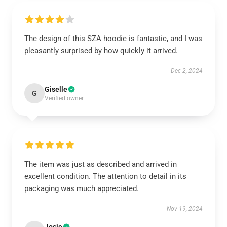
The design of this SZA hoodie is fantastic, and I was
pleasantly surprised by how quickly it arrived.
Dec 2, 2024
Giselle
G
Verified owner
The item was just as described and arrived in
excellent condition. The attention to detail in its
packaging was much appreciated.
Nov 19, 2024