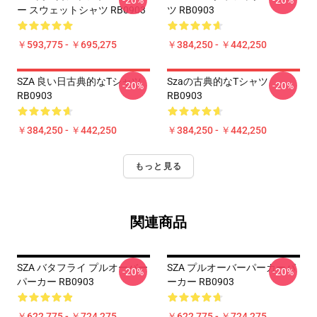
-20%
-20%
ー スウェットシャツ RB0903
ツ RB0903
￥593,775 - ￥695,275
￥384,250 - ￥442,250
SZA 良い日古典的なTシャツ
Szaの古典的なTシャツ
-20%
-20%
RB0903
RB0903
￥384,250 - ￥442,250
￥384,250 - ￥442,250
もっと見る
関連商品
SZA バタフライ プルオーバー
SZA プルオーバーパーカーパ
-20%
-20%
パーカー RB0903
ーカー RB0903
￥622,775 - ￥724,275
￥622,775 - ￥724,275