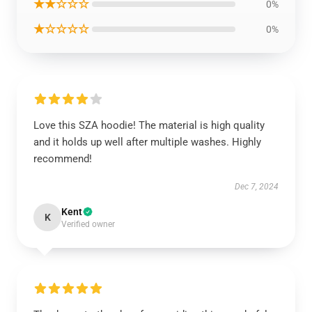
★★☆☆☆
0%
★☆☆☆☆
0%
Love this SZA hoodie! The material is high quality
and it holds up well after multiple washes. Highly
recommend!
Dec 7, 2024
Kent
K
Verified owner