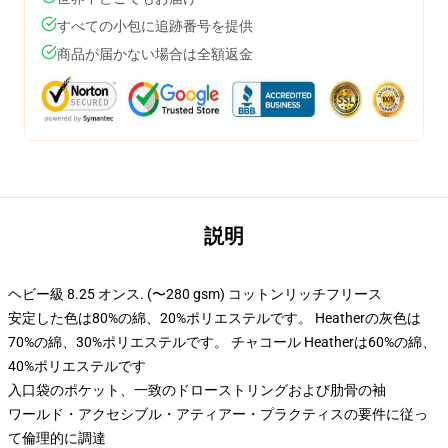
すべての小包に追跡番号を提供
商品が届かない場合は全額返金
説明
ヘビー級 8.25 オンス. (〜280 gsm) コットンリッチフリース
安定した色は80%の綿、20%ポリエステルです。 Heatherの灰色は
70%の綿、30%ポリエステルです。 チャコール Heatherは60%の綿、
40%ポリエステルです
入口袋のポケット、一致のドローストリングおよび肋骨の袖
ワールド・アクセシブル・アティアー・プラクティスの要件に従っ
て倫理的に調達