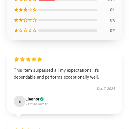
★★★☆☆
0%
★★☆☆☆
0%
★☆☆☆☆
0%
This item surpassed all my expectations; it’s
dependable and performs exceptionally well.
Dec 7, 2024
Eleanor
E
Verified owner