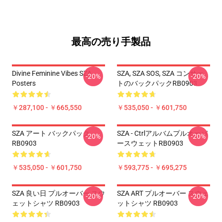
最高の売り手製品
Divine Feminine Vibes SZA
SZA, SZA SOS, SZA コンサー
-20%
-20%
Posters
トのバックパックRB0903
￥287,100 - ￥665,550
￥535,050 - ￥601,750
SZA アート バックパック
SZA - Ctrlアルバムプルオーバ
-20%
-20%
RB0903
ースウェットRB0903
￥535,050 - ￥601,750
￥593,775 - ￥695,275
SZA 良い日 プルオーバー スウ
SZA ART プルオーバー スウェ
-20%
-20%
ェットシャツ RB0903
ットシャツ RB0903