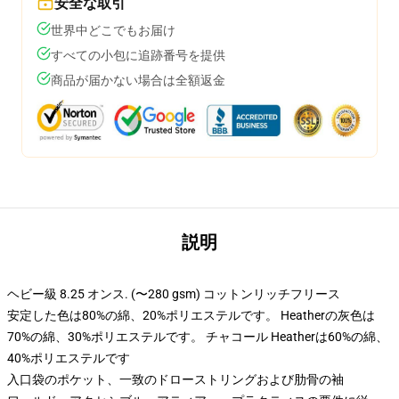
安全な取引
世界中どこでもお届け
すべての小包に追跡番号を提供
商品が届かない場合は全額返金
説明
ヘビー級 8.25 オンス. (〜280 gsm) コットンリッチフリース
安定した色は80%の綿、20%ポリエステルです。 Heatherの灰色は
70%の綿、30%ポリエステルです。 チャコール Heatherは60%の綿、
40%ポリエステルです
入口袋のポケット、一致のドローストリングおよび肋骨の袖