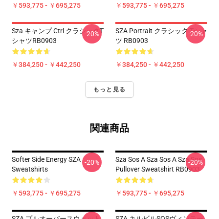
￥593,775 - ￥695,275
￥593,775 - ￥695,275
Sza キャンプ Ctrl クラシックT
SZA Portrait クラシック Tシャ
-20%
-20%
シャツRB0903
ツ RB0903
￥384,250 - ￥442,250
￥384,250 - ￥442,250
もっと見る
関連商品
Softer Side Energy SZA
Sza Sos A Sza Sos A Sza Sos
-20%
-20%
Sweatshirts
Pullover Sweatshirt RB0903
￥593,775 - ￥695,275
￥593,775 - ￥695,275
SZA プルオーバースウェット
SZA キルビルSOSヴィンテー