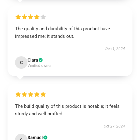
The quality and durability of this product have
impressed me; it stands out.
Dec 1, 2024
Clara
C
Verified owner
The build quality of this product is notable; it feels
sturdy and well-crafted.
Oct 27, 2024
Samuel