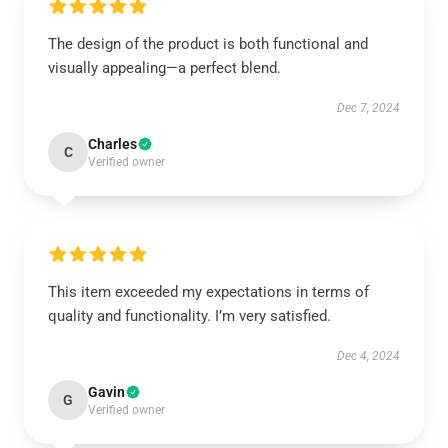
The design of the product is both functional and
visually appealing—a perfect blend.
Dec 7, 2024
Charles
C
Verified owner
This item exceeded my expectations in terms of
quality and functionality. I’m very satisfied.
Dec 4, 2024
Gavin
G
Verified owner