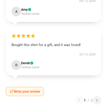
Oct 13, 2024
Amy
A
Verified owner
Bought this shirt for a gift, and it was loved!
Oct 13, 2024
Derek
D
Verified owner
Write your review
1
/
2