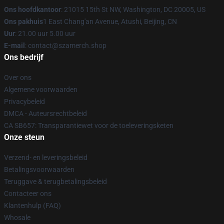
Ons hoofdkantoor
: 21015 15th St NW, Washington, DC 20005, US
Ons pakhuis
1 East Chang'an Avenue, Atushi, Beijing, CN
Uur
: 21.00 uur 5.00 uur
E-mail
: contact@szamerch.shop
Ons bedrijf
Over ons
Algemene voorwaarden
Privacybeleid
DMCA - Auteursrechtbeleid
CA SB657: Transparantiewet voor de toeleveringsketen
Onze steun
Verzend- en leveringsbeleid
Betalingsvoorwaarden
Teruggave & terugbetalingsbeleid
Contacteer ons
Klantenhulp (FAQ)
Whosale