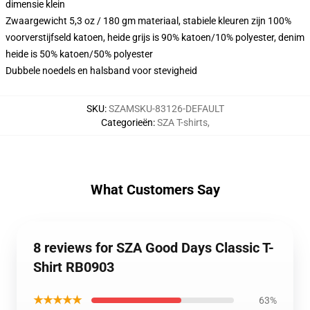
dimensie klein
Zwaargewicht 5,3 oz / 180 gm materiaal, stabiele kleuren zijn 100%
voorverstijfseld katoen, heide grijs is 90% katoen/10% polyester, denim
heide is 50% katoen/50% polyester
Dubbele noedels en halsband voor stevigheid
SKU
:
SZAMSKU-83126-DEFAULT
Categorieën
:
SZA T-shirts
,
What Customers Say
8 reviews for SZA Good Days Classic T-
Shirt RB0903
★★★★★
63%