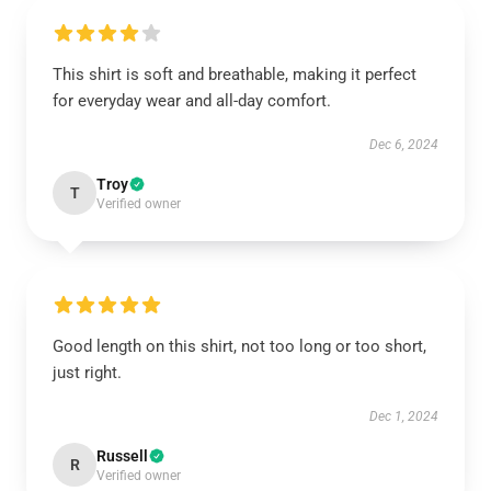
This shirt is soft and breathable, making it perfect
for everyday wear and all-day comfort.
Dec 6, 2024
Troy
T
Verified owner
Good length on this shirt, not too long or too short,
just right.
Dec 1, 2024
Russell
R
Verified owner