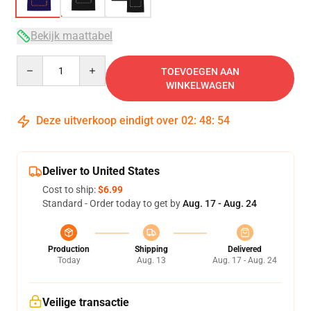
Bekijk maattabel
Quantity
TOEVOEGEN AAN
WINKELWAGEN
Deze uitverkoop eindigt over
02
:
48
:
54
Deliver to United States
Cost to ship:
$6.99
Standard - Order today to get by
Aug. 17 - Aug. 24
Production
Shipping
Delivered
Today
Aug. 13
Aug. 17 - Aug. 24
Veilige transactie