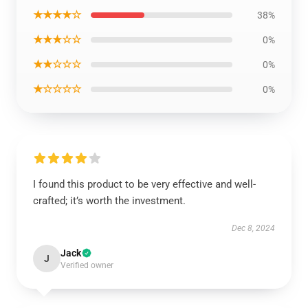
★★★★☆
38%
★★★☆☆
0%
★★☆☆☆
0%
★☆☆☆☆
0%
I found this product to be very effective and well-
crafted; it’s worth the investment.
Dec 8, 2024
Jack
J
Verified owner