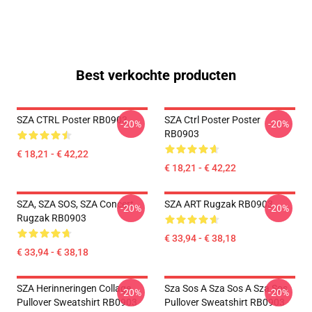
Best verkochte producten
SZA CTRL Poster RB0903
SZA Ctrl Poster Poster
-20%
-20%
RB0903
€ 18,21 - € 42,22
€ 18,21 - € 42,22
SZA, SZA SOS, SZA Concert
SZA ART Rugzak RB0903
-20%
-20%
Rugzak RB0903
€ 33,94 - € 38,18
€ 33,94 - € 38,18
SZA Herinneringen Collage
Sza Sos A Sza Sos A Sza Sos
-20%
-20%
Pullover Sweatshirt RB0903
Pullover Sweatshirt RB0903