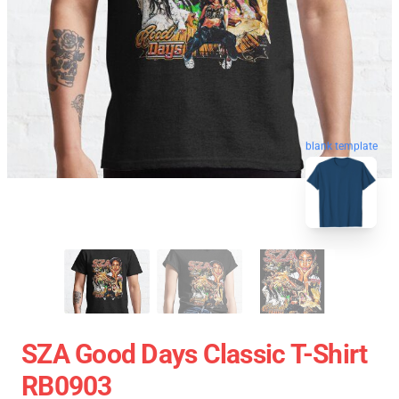
blank template
SZA Good Days Classic T-Shirt
RB0903