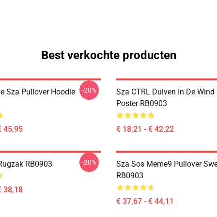
Best verkochte producten
-20%
je Sza Pullover Hoodie
Sza CTRL Duiven In De Wind 
Poster RB0903
€ 45,95
€ 18,21 - € 42,22
-20%
Rugzak RB0903
Sza Sos Meme9 Pullover Swe
RB0903
€ 38,18
€ 37,67 - € 44,11