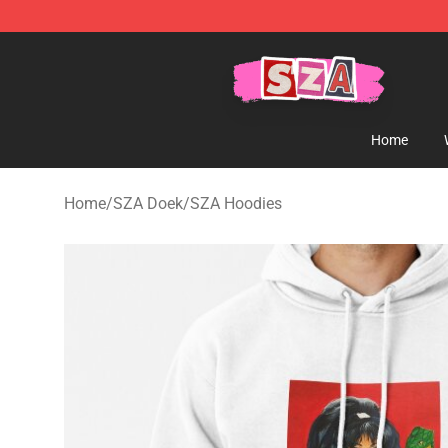
SZA Shop - Official SZA Merchandise Store
Home
Home
/
SZA Doek
/
SZA Hoodies