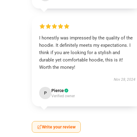
I honestly was impressed by the quality of the
hoodie. It definitely meets my expectations. I
think if you are looking for a stylish and
durable yet comfortable hoodie, this is it!
Worth the money!
Nov 28, 2024
Pierce
P
Verified owner
Write your review