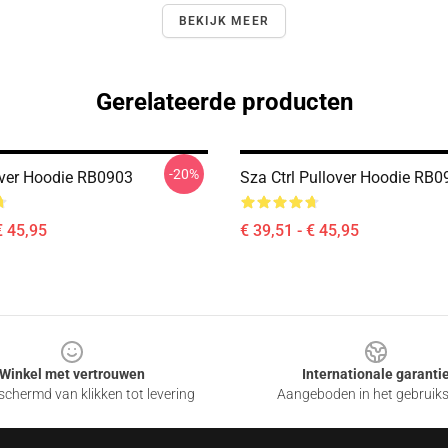
BEKIJK MEER
Gerelateerde producten
-20%
ver Hoodie RB0903
Sza Ctrl Pullover Hoodie RB0
€ 45,95
€ 39,51 - € 45,95
Winkel met vertrouwen
Internationale garanti
chermd van klikken tot levering
Aangeboden in het gebruik