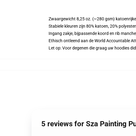
Zwaargewicht 8,25 oz. (~280 gsm) katoenrijke
Stabiele kleuren zijn 80% katoen, 20% polyeste
Ingang zakje, bijpassende koord en rib manche
Ethisch ontleend aan de World Accountable Att
Let op: Voor degenen die graag uw hoodies d
5 reviews for Sza Painting 