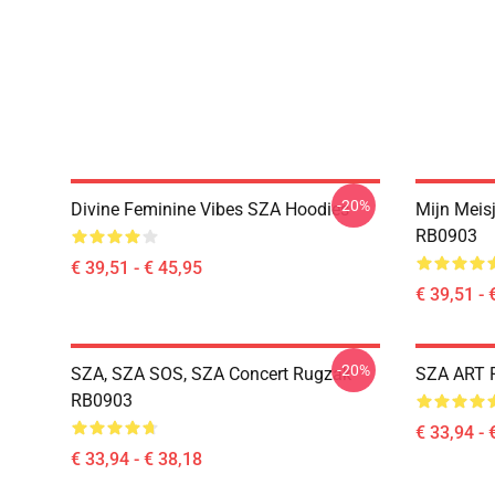
-20%
Divine Feminine Vibes SZA Hoodies
Mijn Meis
RB0903
€ 39,51 - € 45,95
€ 39,51 - 
-20%
SZA, SZA SOS, SZA Concert Rugzak
SZA ART 
RB0903
€ 33,94 - 
€ 33,94 - € 38,18