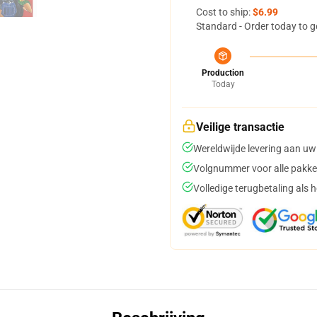
Cost to ship:
$6.99
Standard - Order today to g
Production
Today
Veilige transactie
Wereldwijde levering aan uw
Volgnummer voor alle pakke
Volledige terugbetaling als 