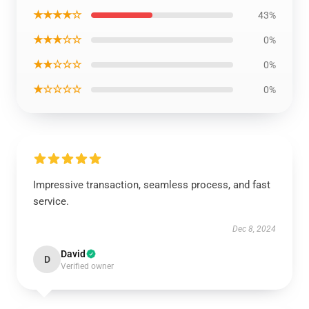
★★★★☆
43%
★★★☆☆
0%
★★☆☆☆
0%
★☆☆☆☆
0%
Impressive transaction, seamless process, and fast
service.
Dec 8, 2024
David
D
Verified owner