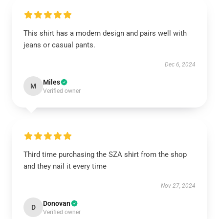
This shirt has a modern design and pairs well with
jeans or casual pants.
Dec 6, 2024
Miles
M
Verified owner
Third time purchasing the SZA shirt from the shop
and they nail it every time
Nov 27, 2024
Donovan
D
Verified owner