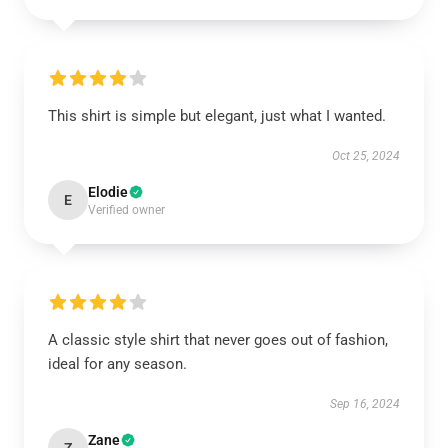
This shirt is simple but elegant, just what I wanted.
Oct 25, 2024
Elodie
E
Verified owner
A classic style shirt that never goes out of fashion,
ideal for any season.
Sep 16, 2024
Zane