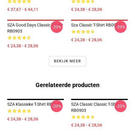
€ 37,67 - € 44,11
€ 24,38 - € 28,06
SZA Good Days Classic T-Shirt
Sza Classic T-Shirt RB0903
-20%
-20%
RB0903
€ 24,38 - € 28,06
€ 24,38 - € 28,06
BEKIJK MEER
Gerelateerde producten
SZA Klassieke T-Shirt RB0903
SZA Classic Classic T-Shirt
-20%
-20%
RB0903
€ 24,38 - € 28,06
€ 24,38 - € 28,06