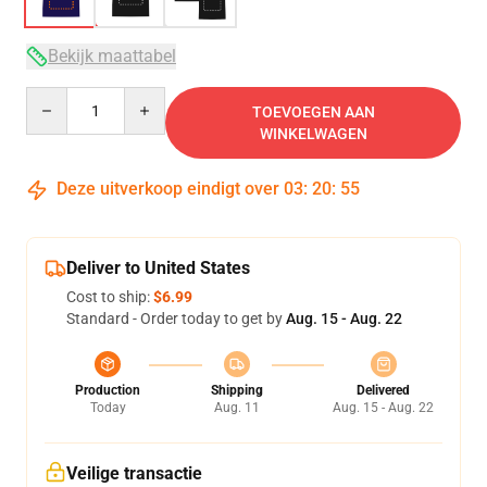
Bekijk maattabel
Quantity
TOEVOEGEN AAN
WINKELWAGEN
Deze uitverkoop eindigt over
03
:
20
:
54
Deliver to United States
Cost to ship:
$6.99
Standard - Order today to get by
Aug. 15 - Aug. 22
Production
Shipping
Delivered
Today
Aug. 11
Aug. 15 - Aug. 22
Veilige transactie