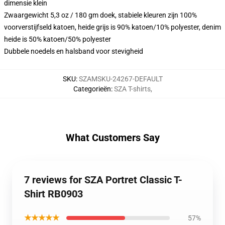
dimensie klein
Zwaargewicht 5,3 oz / 180 gm doek, stabiele kleuren zijn 100%
voorverstijfseld katoen, heide grijs is 90% katoen/10% polyester, denim
heide is 50% katoen/50% polyester
Dubbele noedels en halsband voor stevigheid
SKU
:
SZAMSKU-24267-DEFAULT
Categorieën
:
SZA T-shirts
,
What Customers Say
7 reviews for SZA Portret Classic T-
Shirt RB0903
★★★★★
57%