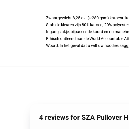
Zwaargewicht 8,25 oz. (~280 gsm) katoenrijke
Stabiele kleuren zijn 80% katoen, 20% polyeste
Ingang zakje, bijpassende koord en rib manche
Ethisch ontleend aan de World Accountable Att
Woord: In het geval dat u wilt uw hoodies sa
4 reviews for SZA Pullover