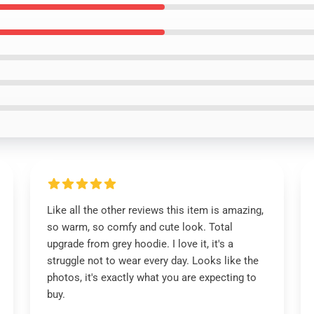
Like all the other reviews this item is amazing,
so warm, so comfy and cute look. Total
upgrade from grey hoodie. I love it, it's a
struggle not to wear every day. Looks like the
photos, it's exactly what you are expecting to
buy.