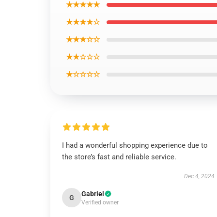
★★★★★
★★★★☆
★★★☆☆
★★☆☆☆
★☆☆☆☆
I had a wonderful shopping experience due to
the store’s fast and reliable service.
Dec 4, 2024
Gabriel
G
Verified owner