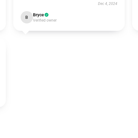
Dec 4, 2024
Bryce
B
Verified owner