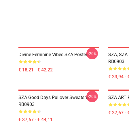
-20%
Divine Feminine Vibes SZA Posters
SZA, SZA 
RB0903
€ 18,21 - € 42,22
€ 33,94 - 
-20%
SZA Good Days Pullover Sweatshirt
SZA ART P
RB0903
€ 37,67 - 
€ 37,67 - € 44,11