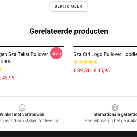
BEKIJK MEER
Gerelateerde producten
-20%
en Sza Tekst Pullover
Sza Ctrl Logo Pullover Hood
B0903
€ 39,51 - € 45,95
€ 45,95
Winkel met vertrouwen
Internationale garanti
chermd van klikken tot levering
Aangeboden in het gebruik