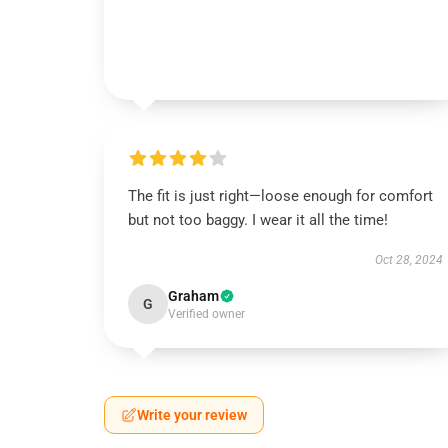
The fit is just right—loose enough for comfort
but not too baggy. I wear it all the time!
Oct 28, 2024
Graham
G
Verified owner
Write your review