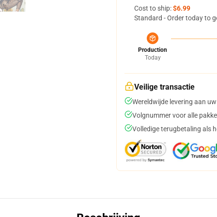
Cost to ship:
$6.99
Standard - Order today to g
Production
Today
Veilige transactie
Wereldwijde levering aan uw
Volgnummer voor alle pakke
Volledige terugbetaling als 