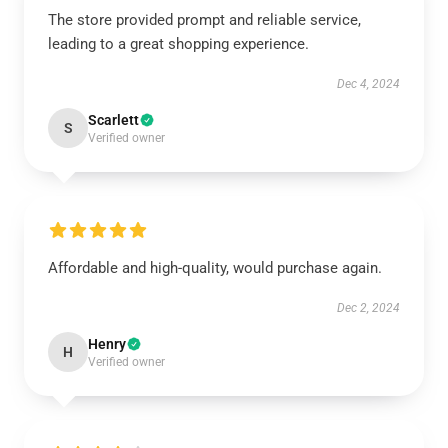
The store provided prompt and reliable service,
leading to a great shopping experience.
Dec 4, 2024
Scarlett
S
Verified owner
Affordable and high-quality, would purchase again.
Dec 2, 2024
Henry
H
Verified owner