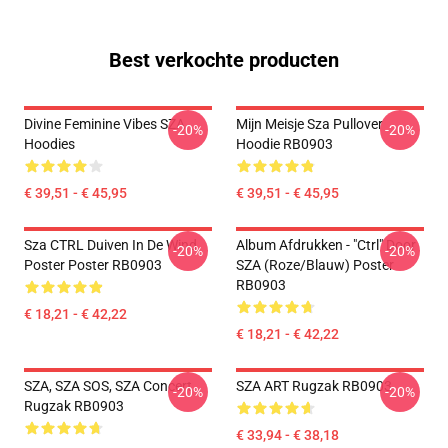
Best verkochte producten
Divine Feminine Vibes SZA
Mijn Meisje Sza Pullover
-20%
-20%
Hoodies
Hoodie RB0903
€ 39,51 - € 45,95
€ 39,51 - € 45,95
Sza CTRL Duiven In De Wind
Album Afdrukken - "Ctrl" Door
-20%
-20%
Poster Poster RB0903
SZA (Roze/blauw) Poster
RB0903
€ 18,21 - € 42,22
€ 18,21 - € 42,22
SZA, SZA SOS, SZA Concert
SZA ART Rugzak RB0903
-20%
-20%
Rugzak RB0903
€ 33,94 - € 38,18