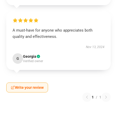
A must-have for anyone who appreciates both
quality and effectiveness.
Nov 13, 2024
Georgia
G
Verified owner
Write your review
1
/
1