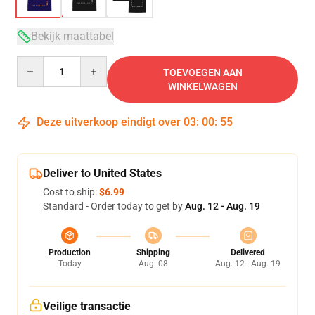
Bekijk maattabel
Quantity
TOEVOEGEN AAN
WINKELWAGEN
Deze uitverkoop eindigt over
03
:
00
:
54
Deliver to United States
Cost to ship:
$6.99
Standard - Order today to get by
Aug. 12 - Aug. 19
Production
Shipping
Delivered
Today
Aug. 08
Aug. 12 - Aug. 19
Veilige transactie