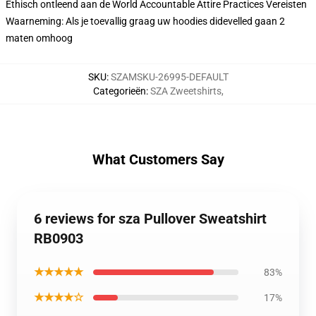
Ethisch ontleend aan de World Accountable Attire Practices Vereisten
Waarneming: Als je toevallig graag uw hoodies didevelled gaan 2
maten omhoog
SKU
:
SZAMSKU-26995-DEFAULT
Categorieën
:
SZA Zweetshirts
,
What Customers Say
6 reviews for sza Pullover Sweatshirt
RB0903
★★★★★
83%
★★★★☆
17%