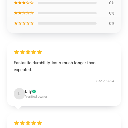
★★★☆☆
0%
★★☆☆☆
0%
★☆☆☆☆
0%
Fantastic durability, lasts much longer than
expected.
Dec 7, 2024
Lily
L
Verified owner