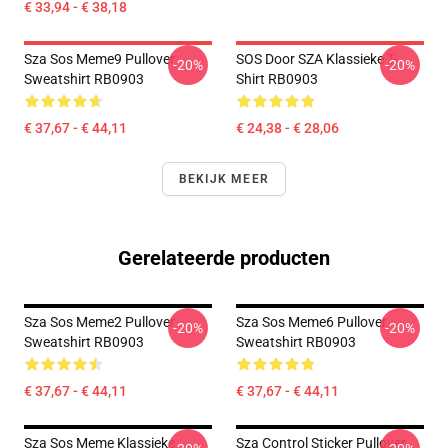
€ 33,94 - € 38,18
Sza Sos Meme9 Pullover
SOS Door SZA Klassieke T-
-20%
-20%
Sweatshirt RB0903
Shirt RB0903
€ 37,67 - € 44,11
€ 24,38 - € 28,06
BEKIJK MEER
Gerelateerde producten
Sza Sos Meme2 Pullover
Sza Sos Meme6 Pullover
-20%
-20%
Sweatshirt RB0903
Sweatshirt RB0903
€ 37,67 - € 44,11
€ 37,67 - € 44,11
Sza Sos Meme Klassieke
Sza Control Sticker Pullover