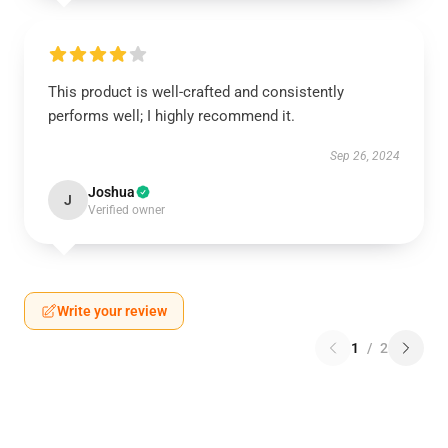
This product is well-crafted and consistently
performs well; I highly recommend it.
Sep 26, 2024
Joshua
J
Verified owner
Write your review
1
/
2