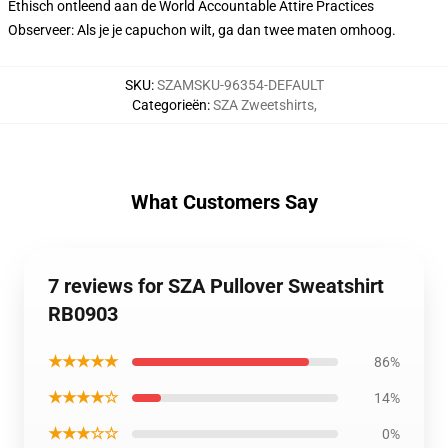
Ethisch ontleend aan de World Accountable Attire Practices
Observeer: Als je je capuchon wilt, ga dan twee maten omhoog.
SKU
:
SZAMSKU-96354-DEFAULT
Categorieën
:
SZA Zweetshirts
,
What Customers Say
7 reviews for SZA Pullover Sweatshirt
RB0903
★★★★★
86%
★★★★☆
14%
★★★☆☆
0%