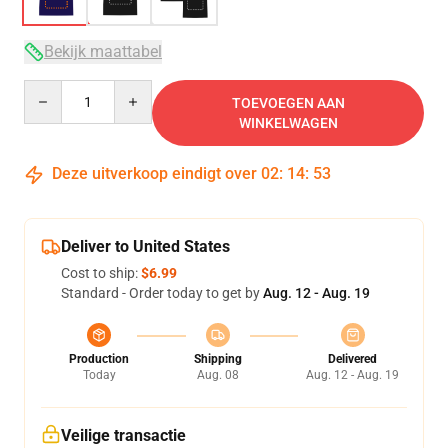
Bekijk maattabel
Quantity
TOEVOEGEN AAN
WINKELWAGEN
Deze uitverkoop eindigt over
02
:
14
:
53
Deliver to United States
Cost to ship:
$6.99
Standard - Order today to get by
Aug. 12 - Aug. 19
Production
Shipping
Delivered
Today
Aug. 08
Aug. 12 - Aug. 19
Veilige transactie