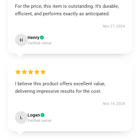
For the price, this item is outstanding. It’s durable,
efficient, and performs exactly as anticipated.
Nov 27, 2024
Henry
H
Verified owner
I believe this product offers excellent value,
delivering impressive results for the cost.
Nov 16, 2024
Logan
L
Verified owner