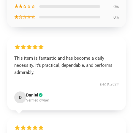
★★☆☆☆
0%
★☆☆☆☆
0%
This item is fantastic and has become a daily
necessity. It's practical, dependable, and performs
admirably.
Dec 8, 2024
Daniel
D
Verified owner