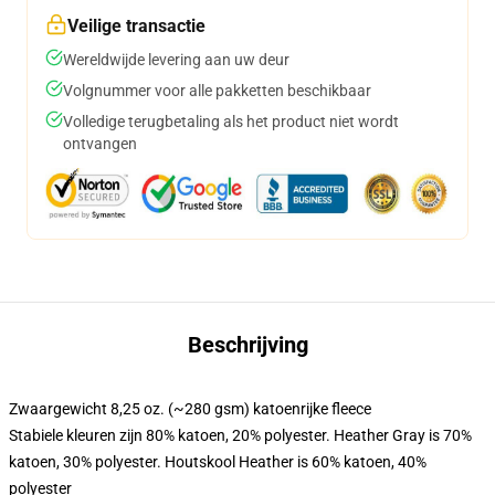
Veilige transactie
Wereldwijde levering aan uw deur
Volgnummer voor alle pakketten beschikbaar
Volledige terugbetaling als het product niet wordt
ontvangen
Beschrijving
Zwaargewicht 8,25 oz. (~280 gsm) katoenrijke fleece
Stabiele kleuren zijn 80% katoen, 20% polyester. Heather Gray is 70%
katoen, 30% polyester. Houtskool Heather is 60% katoen, 40%
polyester