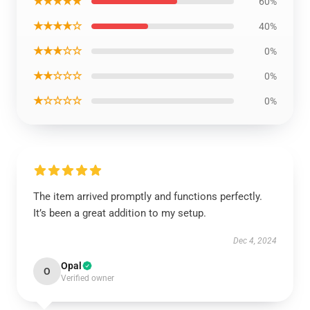
★★★★★
60%
★★★★☆
40%
★★★☆☆
0%
★★☆☆☆
0%
★☆☆☆☆
0%
The item arrived promptly and functions perfectly.
It’s been a great addition to my setup.
Dec 4, 2024
Opal
O
Verified owner