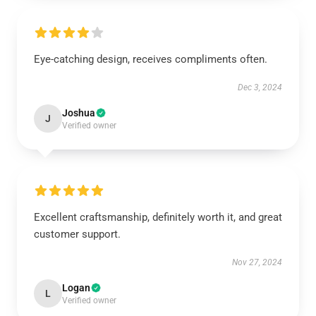
Eye-catching design, receives compliments often.
Dec 3, 2024
Joshua
J
Verified owner
Excellent craftsmanship, definitely worth it, and great
customer support.
Nov 27, 2024
Logan
L
Verified owner