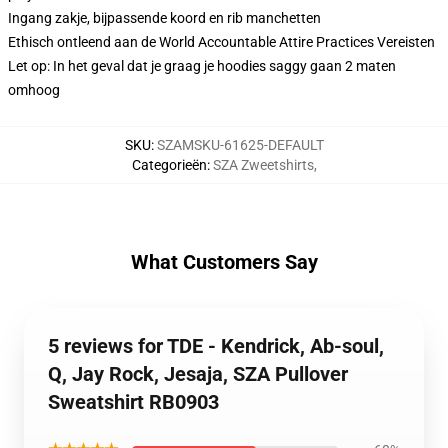
Ingang zakje, bijpassende koord en rib manchetten
Ethisch ontleend aan de World Accountable Attire Practices Vereisten
Let op: In het geval dat je graag je hoodies saggy gaan 2 maten
omhoog
SKU
:
SZAMSKU-61625-DEFAULT
Categorieën
:
SZA Zweetshirts
,
What Customers Say
5 reviews for TDE - Kendrick, Ab-soul,
Q, Jay Rock, Jesaja, SZA Pullover
Sweatshirt RB0903