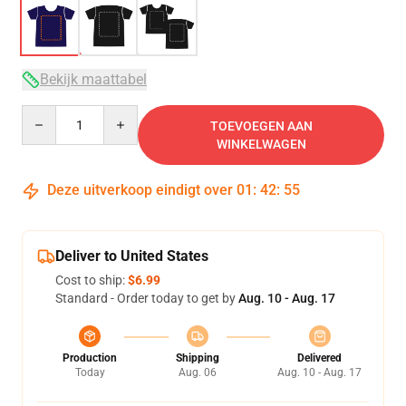
Bekijk maattabel
Quantity
TOEVOEGEN AAN
WINKELWAGEN
Deze uitverkoop eindigt over
01
:
42
:
54
Deliver to United States
Cost to ship:
$6.99
Standard - Order today to get by
Aug. 10 - Aug. 17
Production
Shipping
Delivered
Today
Aug. 06
Aug. 10 - Aug. 17