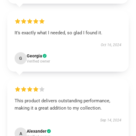
It’s exactly what I needed, so glad I found it.
Oct 16, 2024
Georgia
G
Verified owner
This product delivers outstanding performance,
making it a great addition to my collection.
Sep 14, 2024
Alexander
A