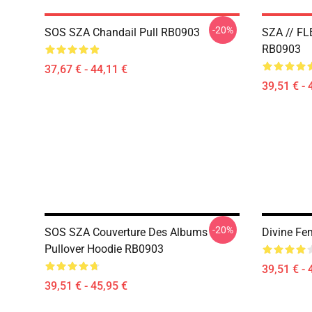
-20%
SOS SZA Chandail Pull RB0903
SZA // FL
RB0903
37,67 € - 44,11 €
39,51 € - 
-20%
SOS SZA Couverture Des Albums
Divine Fe
Pullover Hoodie RB0903
39,51 € - 
39,51 € - 45,95 €