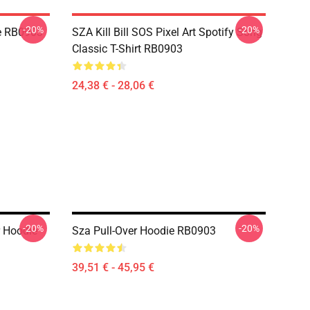
-20%
-20%
ie RB0903
SZA Kill Bill SOS Pixel Art Spotify Song
Classic T-Shirt RB0903
24,38 € - 28,06 €
-20%
-20%
 Hoodie
Sza Pull-Over Hoodie RB0903
39,51 € - 45,95 €