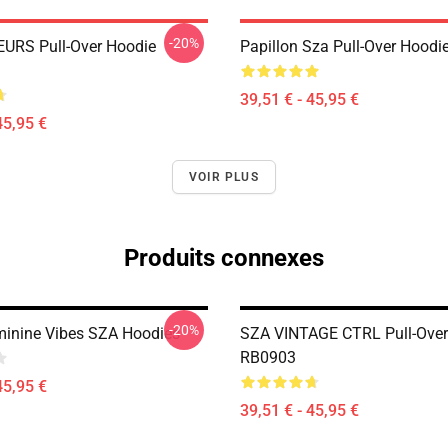
-20%
EURS Pull-Over Hoodie
Papillon Sza Pull-Over Hood
39,51 € - 45,95 €
45,95 €
VOIR PLUS
Produits connexes
-20%
minine Vibes SZA Hoodies
SZA VINTAGE CTRL Pull-Over
RB0903
45,95 €
39,51 € - 45,95 €