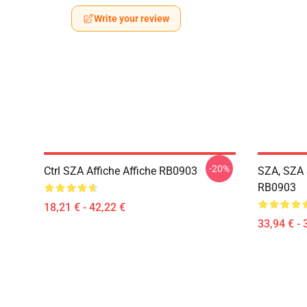
Write your review
-20%
Ctrl SZA Affiche Affiche RB0903
SZA, SZA 
RB0903
18,21 € - 42,22 €
33,94 € - 