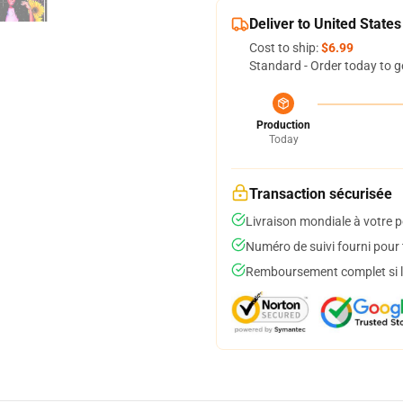
Deliver to United States
Cost to ship:
$6.99
Standard - Order today to g
Production
Today
Transaction sécurisée
Livraison mondiale à votre p
Numéro de suivi fourni pour t
Remboursement complet si le