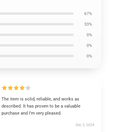
67%
33%
0%
0%
0%
The item is solid, reliable, and works as
described. It has proven to be a valuable
purchase and I’m very pleased.
Dec 2, 2024