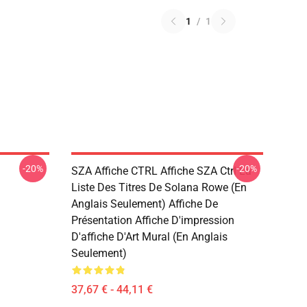
1
/
1
-20%
-20%
SZA Affiche CTRL Affiche SZA Ctrl La
Liste Des Titres De Solana Rowe (en
Anglais Seulement) Affiche De
Présentation Affiche D'impression
D'affiche D'Art Mural (en Anglais
Seulement)
37,67 € - 44,11 €