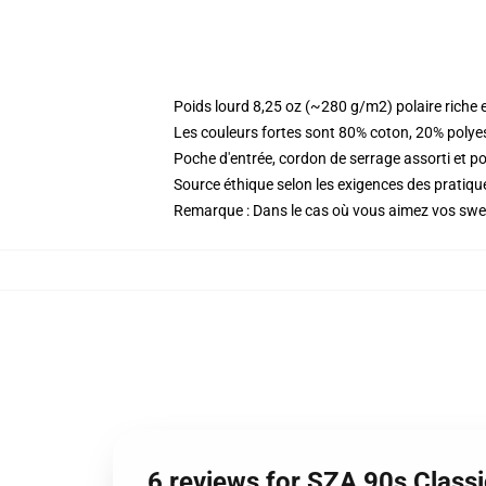
Poids lourd 8,25 oz (~280 g/m2) polaire riche 
Les couleurs fortes sont 80% coton, 20% polye
Poche d'entrée, cordon de serrage assorti et p
Source éthique selon les exigences des prati
Remarque : Dans le cas où vous aimez vos sweat
6 reviews for SZA 90s Class