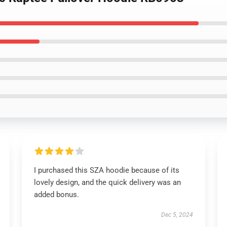
I purchased this SZA hoodie because of its
lovely design, and the quick delivery was an
added bonus.
Dec 5, 2024