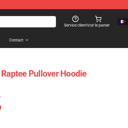
Service client
Voir le panier
Contact
 Raptee Pullover Hoodie
)