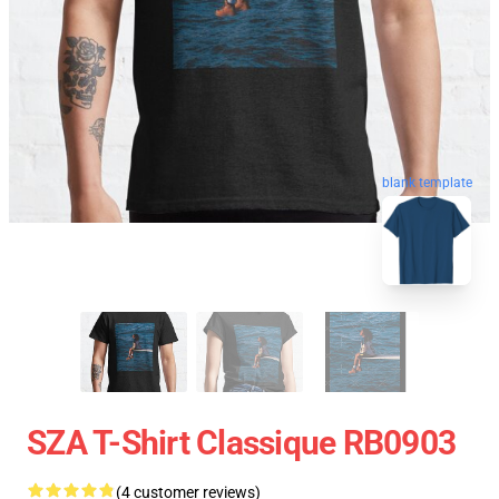
blank template
SZA T-Shirt Classique RB0903
(4 customer reviews)