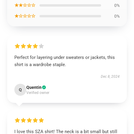
★★☆☆☆
0%
★☆☆☆☆
0%
Perfect for layering under sweaters or jackets, this
shirt is a wardrobe staple.
Dec 8, 2024
Quentin
Q
Verified owner
I love this SZA shirt! The neck is a bit small but still