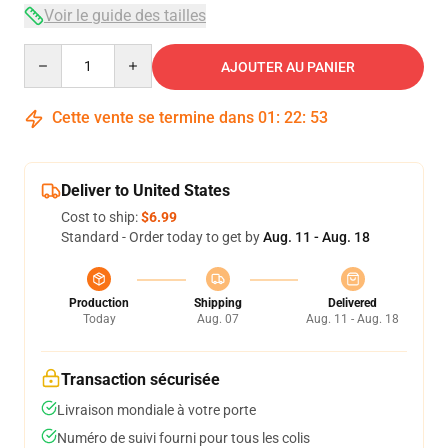
Voir le guide des tailles
Quantity
AJOUTER AU PANIER
Cette vente se termine dans
01
:
22
:
53
Deliver to United States
Cost to ship:
$6.99
Standard - Order today to get by
Aug. 11 - Aug. 18
Production
Shipping
Delivered
Today
Aug. 07
Aug. 11 - Aug. 18
Transaction sécurisée
Livraison mondiale à votre porte
Numéro de suivi fourni pour tous les colis