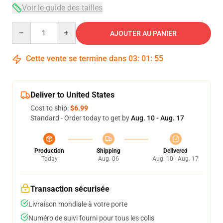
Voir le guide des tailles
Quantity
AJOUTER AU PANIER
Cette vente se termine dans
03
:
01
:
54
Deliver to United States
Cost to ship:
$6.99
Standard - Order today to get by
Aug. 10 - Aug. 17
Production
Shipping
Delivered
Today
Aug. 06
Aug. 10 - Aug. 17
Transaction sécurisée
Livraison mondiale à votre porte
Numéro de suivi fourni pour tous les colis