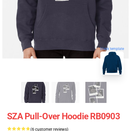
blank template
SZA Pull-Over Hoodie RB0903
(6 customer reviews)