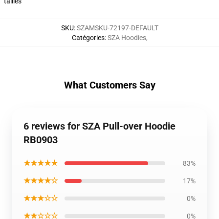
tailles
SKU
:
SZAMSKU-72197-DEFAULT
Catégories
:
SZA Hoodies
,
What Customers Say
6 reviews for SZA Pull-over Hoodie
RB0903
★★★★★
83%
★★★★☆
17%
★★★☆☆
0%
★★☆☆☆
0%