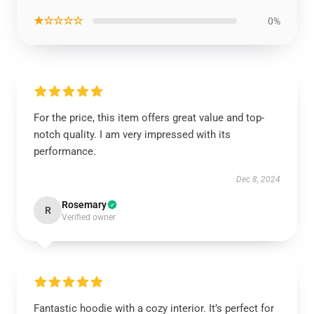
★☆☆☆☆
0%
For the price, this item offers great value and top-
notch quality. I am very impressed with its
performance.
Dec 8, 2024
Rosemary
R
Verified owner
Fantastic hoodie with a cozy interior. It’s perfect for