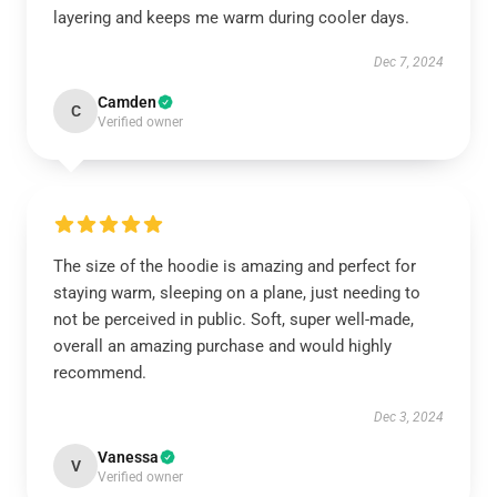
layering and keeps me warm during cooler days.
Dec 7, 2024
Camden
C
Verified owner
The size of the hoodie is amazing and perfect for
staying warm, sleeping on a plane, just needing to
not be perceived in public. Soft, super well-made,
overall an amazing purchase and would highly
recommend.
Dec 3, 2024
Vanessa
V
Verified owner