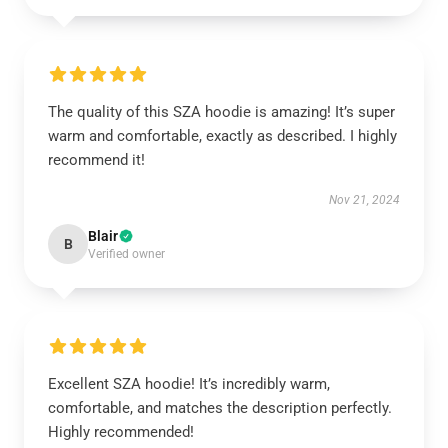
The quality of this SZA hoodie is amazing! It’s super
warm and comfortable, exactly as described. I highly
recommend it!
Nov 21, 2024
Blair
B
Verified owner
Excellent SZA hoodie! It’s incredibly warm,
comfortable, and matches the description perfectly.
Highly recommended!