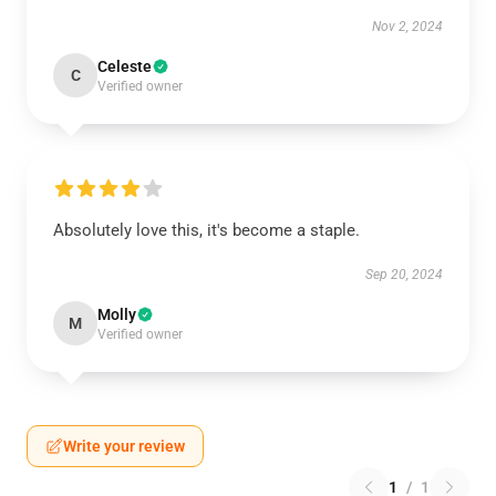
Nov 2, 2024
Celeste
C
Verified owner
Absolutely love this, it's become a staple.
Sep 20, 2024
Molly
M
Verified owner
Write your review
1
/
1