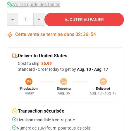
Voir le guide des tailles
Quantity
AJOUTER AU PANIER
Cette vente se termine dans
02
:
36
:
53
Deliver to United States
Cost to ship:
$6.99
Standard - Order today to get by
Aug. 10 - Aug. 17
Production
Shipping
Delivered
Today
Aug. 06
Aug. 10 - Aug. 17
Transaction sécurisée
Livraison mondiale à votre porte
Numéro de suivi fourni pour tous les colis