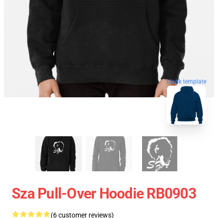
blank template
Sza Pull-Over Hoodie RB0903
(6 customer reviews)