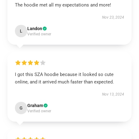
The hoodie met all my expectations and more!
Nov 23, 2024
Landon
L
Verified owner
I got this SZA hoodie because it looked so cute
online, and it arrived much faster than expected.
Nov 13, 2024
Graham
G
Verified owner