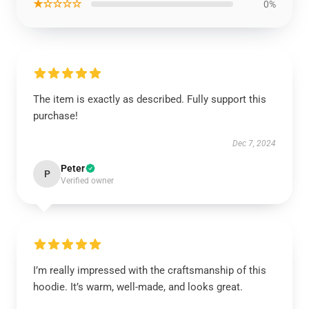
★☆☆☆☆
0%
The item is exactly as described. Fully support this
purchase!
Dec 7, 2024
Peter
P
Verified owner
I’m really impressed with the craftsmanship of this
hoodie. It’s warm, well-made, and looks great.