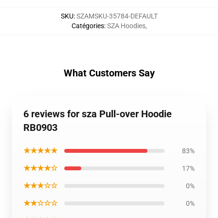
SKU
:
SZAMSKU-35784-DEFAULT
Catégories
:
SZA Hoodies
,
What Customers Say
6 reviews for sza Pull-over Hoodie
RB0903
★★★★★
83%
★★★★☆
17%
★★★☆☆
0%
★★☆☆☆
0%