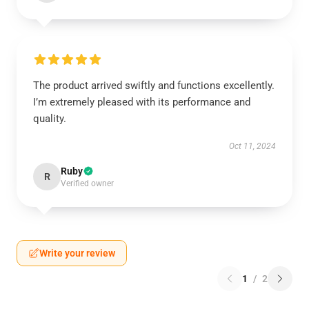
The product arrived swiftly and functions excellently.
I’m extremely pleased with its performance and
quality.
Oct 11, 2024
Ruby
R
Verified owner
Write your review
1
/
2