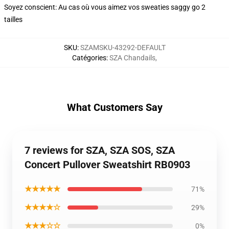
Soyez conscient: Au cas où vous aimez vos sweaties saggy go 2
tailles
SKU
:
SZAMSKU-43292-DEFAULT
Catégories
:
SZA Chandails
,
What Customers Say
7 reviews for SZA, SZA SOS, SZA
Concert Pullover Sweatshirt RB0903
★★★★★
71%
★★★★☆
29%
★★★☆☆
0%