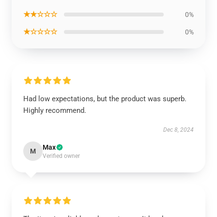
★★☆☆☆
0%
★☆☆☆☆
0%
Had low expectations, but the product was superb.
Highly recommend.
Dec 8, 2024
Max
M
Verified owner