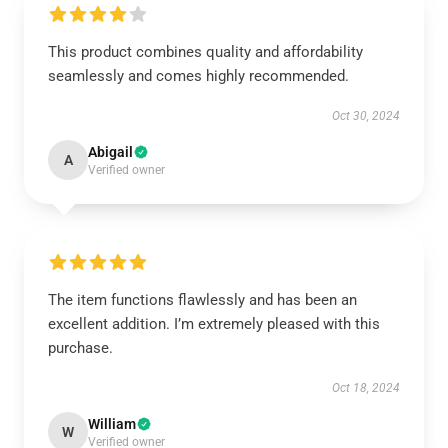
This product combines quality and affordability
seamlessly and comes highly recommended.
Oct 30, 2024
Abigail
A
Verified owner
The item functions flawlessly and has been an
excellent addition. I’m extremely pleased with this
purchase.
Oct 18, 2024
William
W
Verified owner