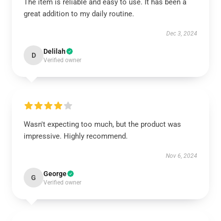
The item is reliable and easy to use. It has been a
great addition to my daily routine.
Dec 3, 2024
Delilah
D
Verified owner
Wasn't expecting too much, but the product was
impressive. Highly recommend.
Nov 6, 2024
George
G
Verified owner