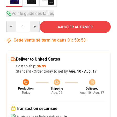
Voir le guide des tailles
Quantity
AJOUTER AU PANIER
Cette vente se termine dans
01
:
58
:
53
Deliver to United States
Cost to ship:
$6.99
Standard - Order today to get by
Aug. 10 - Aug. 17
Production
Shipping
Delivered
Today
Aug. 06
Aug. 10 - Aug. 17
Transaction sécurisée
Livraison mondiale à votre porte