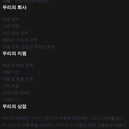
이름 *
: 연락처sza채용정보
우리의 회사
제품 정보
이용 약관
개인 정보 정책
DMCA - 저작권 정책
모델 번호: 공급망 투명성 행위
우리의 지원
배송 및 배송 정책
지불 기간
반품 및 환불 정책
기타 제품
고객지원 (FAQ)
구매하기
우리의 상점
우리의 세계적인 디자인 팀은 이 제품에 많은 배려 그리고 주의를 둡니
다. 당신의 유행 측을 보여주기 이외에, 이 제품은 또한 고품질과 아름다