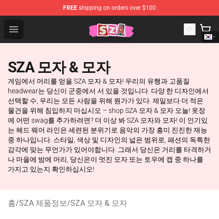
FREE
shipping on orders over $100
SZA Shop - Official SZA Merchandise Store
Open menu
SZA 모자 & 모자
게임에서 머리를 얻을 SZA 모자 & 모자! 우리의 유행과 고품질
headwear는 당신이 군중에서 서 있을 것입니다. 다양 한 디자인에서
선택할 수, 우리는 모든 사람을 위해 뭔가가 있다. 제일보다 더 적은
물건을 위해 침입하지 마십시오 – shop SZA 모자 & 모자 오늘! 옷장
에 어떤 swag를 추가하려면? 더 이상 봐 SZA 모자와 모자! 이 인기있
는 헤드 웨어 라인은 세련된 분위기로 음악의 가장 흥미 진진한 재능
중 하나입니다. 스타일, 색상 및 디자인의 넓은 범위로, 패션의 독특한
감각에 맞는 무언가가 있어야합니다. 그래서 당신은 거리를 타격하거
나 마을에 밤에 머리, 당신은이 멋진 모자 또는 토우에 캡 중 하나를
가지고 있는지 확인하십시오!
홈
/
SZA 제품정보
/
SZA 모자 & 모자