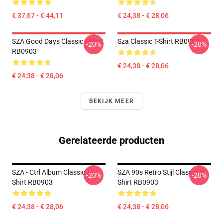
€ 37,67 - € 44,11
€ 24,38 - € 28,06
SZA Good Days Classic T-Shirt
Sza Classic T-Shirt RB0903
-20%
-20%
RB0903
€ 24,38 - € 28,06
€ 24,38 - € 28,06
BEKIJK MEER
Gerelateerde producten
SZA - Ctrl Album Classic T-
SZA 90s Retro Stijl Classic T-
-20%
-20%
Shirt RB0903
Shirt RB0903
€ 24,38 - € 28,06
€ 24,38 - € 28,06