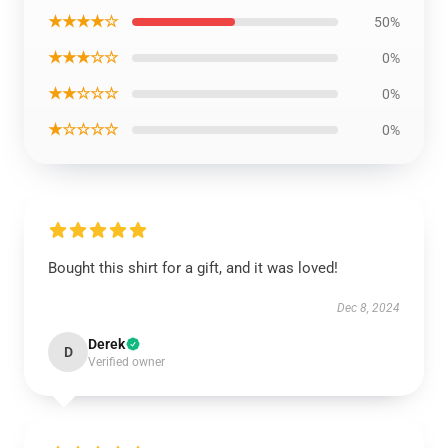
★★★★☆
50%
★★★☆☆
0%
★★☆☆☆
0%
★☆☆☆☆
0%
Bought this shirt for a gift, and it was loved!
Dec 8, 2024
Derek
D
Verified owner