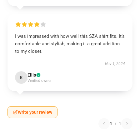
I was impressed with how well this SZA shirt fits. It’s
comfortable and stylish, making it a great addition
to my closet.
Nov 1, 2024
Ellis
E
Verified owner
Write your review
1
/
1