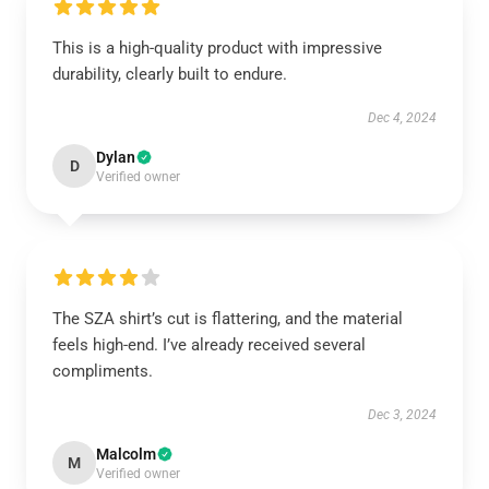
This is a high-quality product with impressive
durability, clearly built to endure.
Dec 4, 2024
Dylan
D
Verified owner
The SZA shirt’s cut is flattering, and the material
feels high-end. I’ve already received several
compliments.
Dec 3, 2024
Malcolm
M
Verified owner