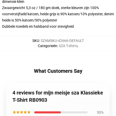
dimensie klein
Zwaargewicht 5,3 oz / 180 gm doek, sterke kleuren zijn 100%
voorverstijfseld katoen, heide grijs is 90% katoen/10% polyester, denim
heide is 50% katoen/50% polyester
Dubbele noedels en halsband voor stevigheid
SKU
:
SZAMSKU-42666-DEFAULT
Categorieën
:
SZA T-shirts
,
What Customers Say
4 reviews for mijn meisje sza Klassieke
T-Shirt RB0903
★★★★★
50%