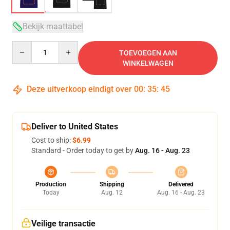
Bekijk maattabel
Quantity
TOEVOEGEN AAN
WINKELWAGEN
Deze uitverkoop eindigt over
00
:
35
:
45
Deliver to United States
Cost to ship:
$6.99
Standard - Order today to get by
Aug. 16 - Aug. 23
Production
Shipping
Delivered
Today
Aug. 12
Aug. 16 - Aug. 23
Veilige transactie