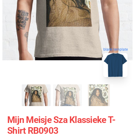
blank template
Mijn Meisje Sza Klassieke T-
Shirt RB0903