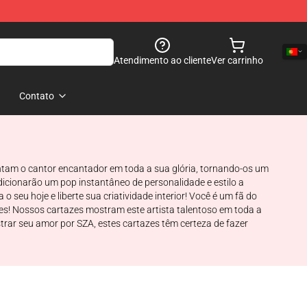
Atendimento ao cliente
Ver carrinho
Contato
entam o cantor encantador em toda a sua glória, tornando-os um
icionarão um pop instantâneo de personalidade e estilo a
eu hoje e liberte sua criatividade interior! Você é um fã do
zes! Nossos cartazes mostram este artista talentoso em toda a
trar seu amor por SZA, estes cartazes têm certeza de fazer