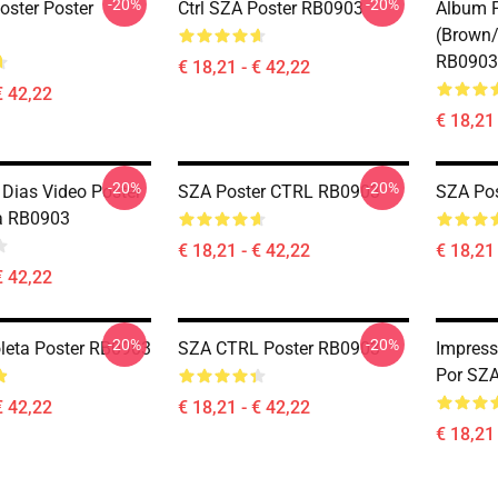
-20%
-20%
oster Poster
Ctrl SZA Poster RB0903
Album Pr
(Brown/
RB0903
€ 18,21 - € 42,22
€ 42,22
€ 18,21 
-20%
-20%
Dias Video Poster
SZA Poster CTRL RB0903
SZA Po
a RB0903
€ 18,21 - € 42,22
€ 18,21 
€ 42,22
-20%
-20%
leta Poster RB0903
SZA CTRL Poster RB0903
Impress
Por SZ
€ 42,22
€ 18,21 - € 42,22
€ 18,21 