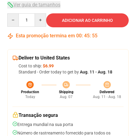
Ver guia de tamanhos
Quantity
ADICIONAR AO CARRINHO
Esta promoção termina em
00
:
45
:
54
Deliver to United States
Cost to ship:
$6.99
Standard - Order today to get by
Aug. 11 - Aug. 18
Production
Shipping
Delivered
Today
Aug. 07
Aug. 11 - Aug. 18
Transação segura
Entrega mundial na sua porta
Número de rastreamento fornecido para todos os