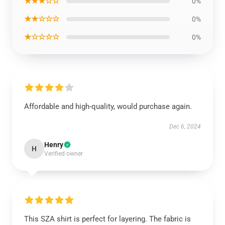
★★★☆☆
0%
★★☆☆☆
0%
★☆☆☆☆
0%
Affordable and high-quality, would purchase again.
Dec 6, 2024
Henry
H
Verified owner
This SZA shirt is perfect for layering. The fabric is