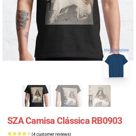
blank template
SZA Camisa Clássica RB0903
(4 customer reviews)