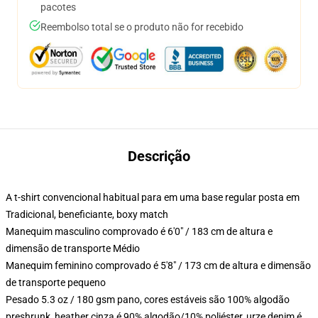
pacotes
Reembolso total se o produto não for recebido
Descrição
A t-shirt convencional habitual para em uma base regular posta em
Tradicional, beneficiante, boxy match
Manequim masculino comprovado é 6'0" / 183 cm de altura e
dimensão de transporte Médio
Manequim feminino comprovado é 5'8" / 173 cm de altura e dimensão
de transporte pequeno
Pesado 5.3 oz / 180 gsm pano, cores estáveis são 100% algodão
preshrunk, heather cinza é 90% algodão/10% poliéster, urze denim é