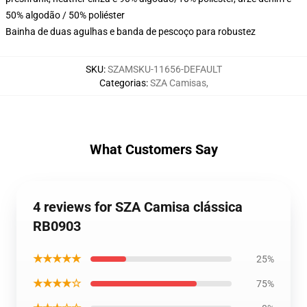
50% algodão / 50% poliéster
Bainha de duas agulhas e banda de pescoço para robustez
SKU
:
SZAMSKU-11656-DEFAULT
Categorias
:
SZA Camisas
,
What Customers Say
4 reviews for SZA Camisa clássica
RB0903
★★★★★
25%
★★★★☆
75%