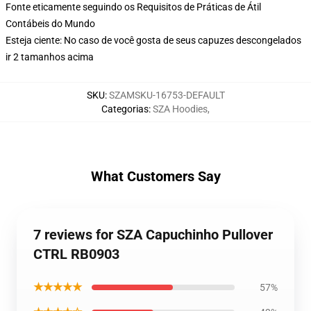
Fonte eticamente seguindo os Requisitos de Práticas de Átil
Contábeis do Mundo
Esteja ciente: No caso de você gosta de seus capuzes descongelados
ir 2 tamanhos acima
SKU
:
SZAMSKU-16753-DEFAULT
Categorias
:
SZA Hoodies
,
What Customers Say
7 reviews for SZA Capuchinho Pullover
CTRL RB0903
★★★★★
57%