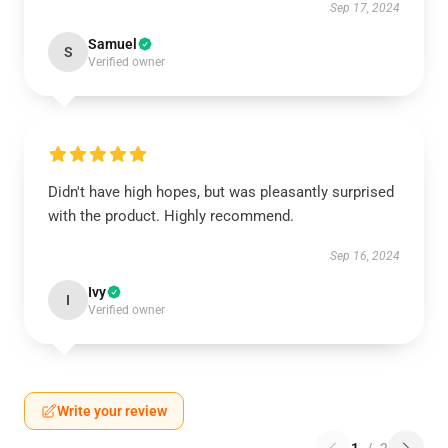
Sep 17, 2024
Samuel
S
Verified owner
Didn't have high hopes, but was pleasantly surprised
with the product. Highly recommend.
Sep 16, 2024
Ivy
I
Verified owner
Write your review