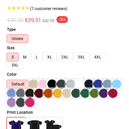
(7 customer reviews)
€49.39
€39.51
-20%
$42.95
Type
Unisex
Size
S
M
L
XL
2XL
3XL
4XL
5XL
Color
Default
Print Location