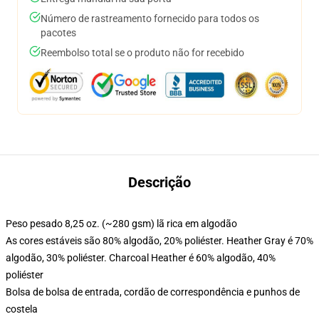
Número de rastreamento fornecido para todos os
pacotes
Reembolso total se o produto não for recebido
Descrição
Peso pesado 8,25 oz. (~280 gsm) lã rica em algodão
As cores estáveis são 80% algodão, 20% poliéster. Heather Gray é 70%
algodão, 30% poliéster. Charcoal Heather é 60% algodão, 40%
poliéster
Bolsa de bolsa de entrada, cordão de correspondência e punhos de
costela