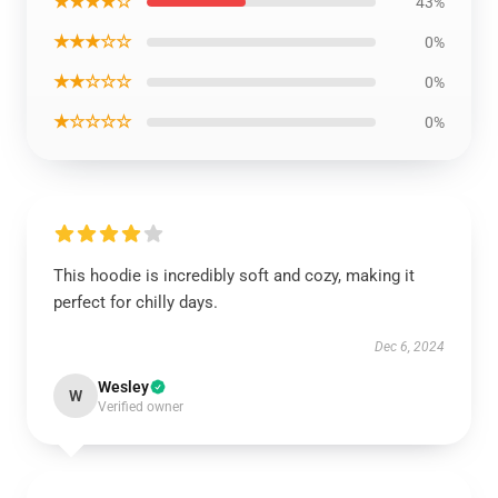
★★★★☆
43%
★★★☆☆
0%
★★☆☆☆
0%
★☆☆☆☆
0%
This hoodie is incredibly soft and cozy, making it
perfect for chilly days.
Dec 6, 2024
Wesley
W
Verified owner