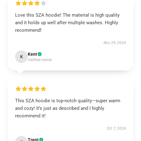
Love this SZA hoodie! The material is high quality
and it holds up well after multiple washes. Highly
recommend!
Nov 29, 2024
Kent
K
Verified owner
This SZA hoodie is top-notch quality—super warm
and cozy! It’s just as described and I highly
recommend it!
Oct 7, 2024
Trent