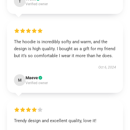
T
Verified owner
The hoodie is incredibly softy and warm, and the
design is high quality. I bought as a gift for my friend
but it’s so comfortable I wear it more than he does.
Oct 6, 2024
Maeve
M
Verified owner
Trendy design and excellent quality, love it!