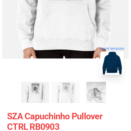
blank template
SZA Capuchinho Pullover
CTRL RB0903