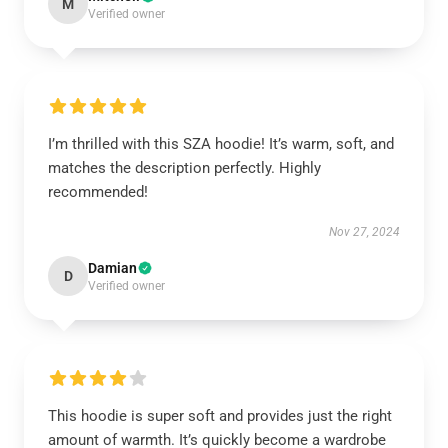
M
Verified owner
I’m thrilled with this SZA hoodie! It’s warm, soft, and
matches the description perfectly. Highly
recommended!
Nov 27, 2024
Damian
D
Verified owner
This hoodie is super soft and provides just the right
amount of warmth. It’s quickly become a wardrobe