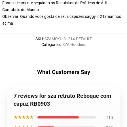
Fonte eticamente seguindo os Requisitos de Práticas de Átil
Contábeis do Mundo
Observar: Quando você gosta de seus capuzes saggy ir 2 tamanhos
acima
SKU
:
SZAMSKU-91214-DEFAULT
Categorias
:
SZA Hoodies
,
What Customers Say
7 reviews for sza retrato Reboque com
capuz RB0903
★★★★★
71%