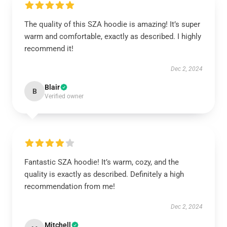
The quality of this SZA hoodie is amazing! It’s super
warm and comfortable, exactly as described. I highly
recommend it!
Dec 2, 2024
Blair
B
Verified owner
Fantastic SZA hoodie! It’s warm, cozy, and the
quality is exactly as described. Definitely a high
recommendation from me!
Dec 2, 2024
Mitchell