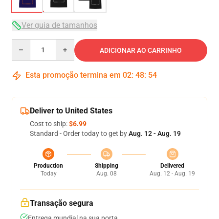
Ver guia de tamanhos
Quantity
ADICIONAR AO CARRINHO
Esta promoção termina em
02
:
48
:
54
Deliver to United States
Cost to ship:
$6.99
Standard - Order today to get by
Aug. 12 - Aug. 19
Production
Shipping
Delivered
Today
Aug. 08
Aug. 12 - Aug. 19
Transação segura
Entrega mundial na sua porta