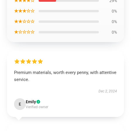
★★★★☆
29%
★★★☆☆
0%
★★☆☆☆
0%
★☆☆☆☆
0%
Premium materials, worth every penny, with attentive
service.
Dec 2, 2024
Emily
E
Verified owner