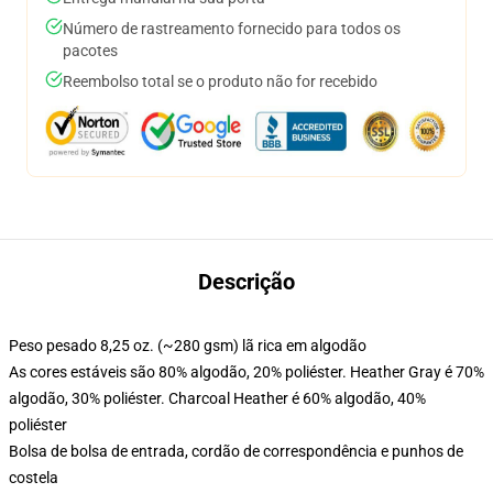
Número de rastreamento fornecido para todos os
pacotes
Reembolso total se o produto não for recebido
Descrição
Peso pesado 8,25 oz. (~280 gsm) lã rica em algodão
As cores estáveis são 80% algodão, 20% poliéster. Heather Gray é 70%
algodão, 30% poliéster. Charcoal Heather é 60% algodão, 40%
poliéster
Bolsa de bolsa de entrada, cordão de correspondência e punhos de
costela