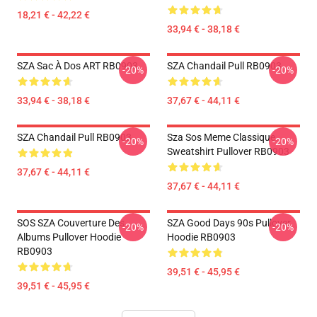
18,21 € - 42,22 €
33,94 € - 38,18 €
SZA Sac À Dos ART RB0903
SZA Chandail Pull RB0903
-20%
-20%
33,94 € - 38,18 €
37,67 € - 44,11 €
SZA Chandail Pull RB0903
Sza Sos Meme Classique
-20%
-20%
Sweatshirt Pullover RB0903
37,67 € - 44,11 €
37,67 € - 44,11 €
SOS SZA Couverture Des
SZA Good Days 90s Pullover
-20%
-20%
Albums Pullover Hoodie
Hoodie RB0903
RB0903
39,51 € - 45,95 €
39,51 € - 45,95 €