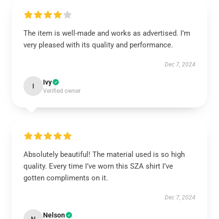
The item is well-made and works as advertised. I’m
very pleased with its quality and performance.
Dec 7, 2024
Ivy
I
Verified owner
Absolutely beautiful! The material used is so high
quality. Every time I’ve worn this SZA shirt I’ve
gotten compliments on it.
Dec 7, 2024
Nelson