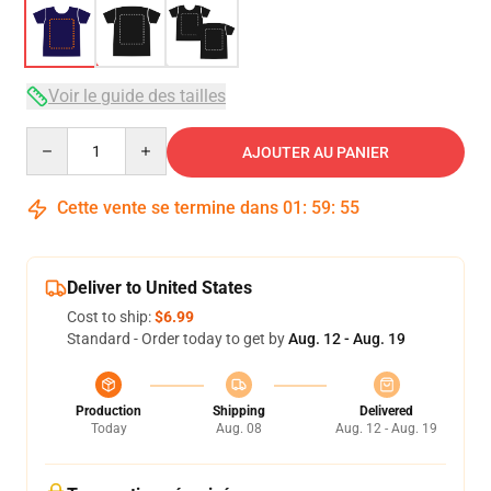
Voir le guide des tailles
Quantity
AJOUTER AU PANIER
Cette vente se termine dans
01
:
59
:
54
Deliver to United States
Cost to ship:
$6.99
Standard - Order today to get by
Aug. 12 - Aug. 19
Production
Shipping
Delivered
Today
Aug. 08
Aug. 12 - Aug. 19