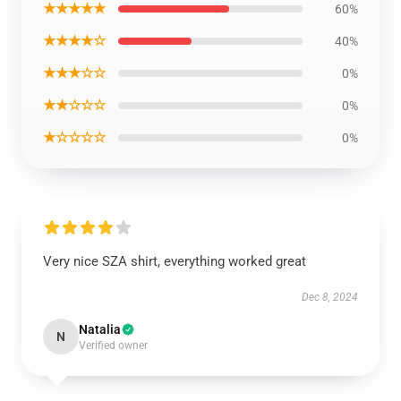
★★★★★
60%
★★★★☆
40%
★★★☆☆
0%
★★☆☆☆
0%
★☆☆☆☆
0%
Very nice SZA shirt, everything worked great
Dec 8, 2024
Natalia
N
Verified owner