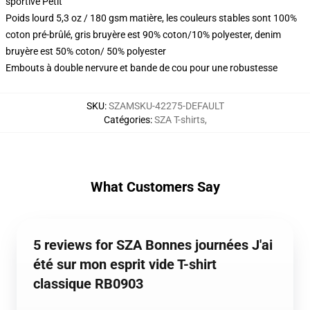
sportive Petit
Poids lourd 5,3 oz / 180 gsm matière, les couleurs stables sont 100%
coton pré-brûlé, gris bruyère est 90% coton/10% polyester, denim
bruyère est 50% coton/ 50% polyester
Embouts à double nervure et bande de cou pour une robustesse
SKU
:
SZAMSKU-42275-DEFAULT
Catégories
:
SZA T-shirts
,
What Customers Say
5 reviews for SZA Bonnes journées J'ai
été sur mon esprit vide T-shirt
classique RB0903