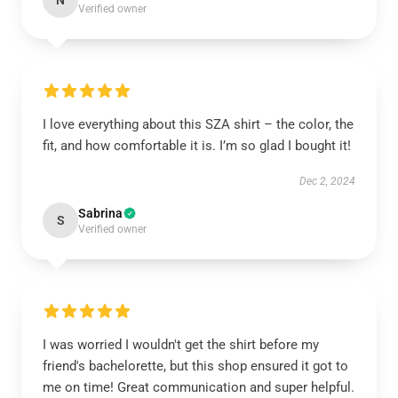
N
Verified owner
I love everything about this SZA shirt – the color, the
fit, and how comfortable it is. I’m so glad I bought it!
Dec 2, 2024
Sabrina
S
Verified owner
I was worried I wouldn't get the shirt before my
friend's bachelorette, but this shop ensured it got to
me on time! Great communication and super helpful.