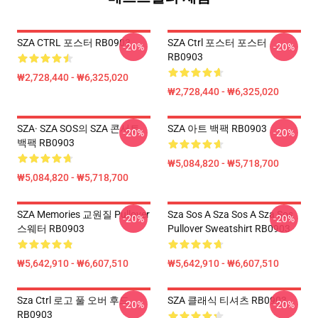
SZA CTRL 포스터 RB0903
SZA Ctrl 포스터 포스터
-20%
-20%
RB0903
₩2,728,440 - ₩6,325,020
₩2,728,440 - ₩6,325,020
SZA· SZA SOS의 SZA 콘서트
SZA 아트 백팩 RB0903
-20%
-20%
백팩 RB0903
₩5,084,820 - ₩5,718,700
₩5,084,820 - ₩5,718,700
SZA Memories 교원질 Pullover
Sza Sos A Sza Sos A Sza Sos
-20%
-20%
스웨터 RB0903
Pullover Sweatshirt RB0903
₩5,642,910 - ₩6,607,510
₩5,642,910 - ₩6,607,510
Sza Ctrl 로고 풀 오버 후드
SZA 클래식 티셔츠 RB0903
-20%
-20%
RB0903