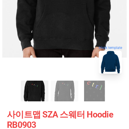
blank template
사이트맵 SZA 스웨터 Hoodie
RB0903