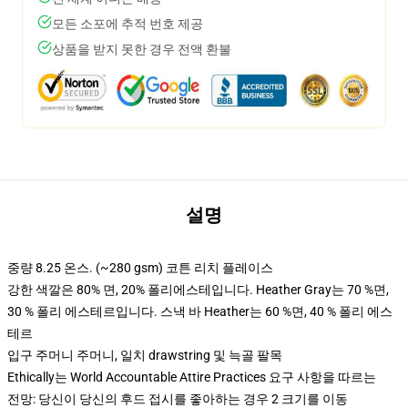
모든 소포에 추적 번호 제공
상품을 받지 못한 경우 전액 환불
설명
중량 8.25 온스. (~280 gsm) 코튼 리치 플레이스
강한 색깔은 80% 면, 20% 폴리에스테입니다. Heather Gray는 70 %면,
30 % 폴리 에스테르입니다. 스낵 바 Heather는 60 %면, 40 % 폴리 에스
테르
입구 주머니 주머니, 일치 drawstring 및 늑골 팔목
Ethically는 World Accountable Attire Practices 요구 사항을 따르는
전망: 당신이 당신의 후드 접시를 좋아하는 경우 2 크기를 이동