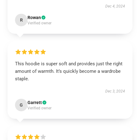
Dec 4, 2024
Rowan
R
Verified owner
This hoodie is super soft and provides just the right
amount of warmth. It’s quickly become a wardrobe
staple.
Dec 3, 2024
Garrett
G
Verified owner