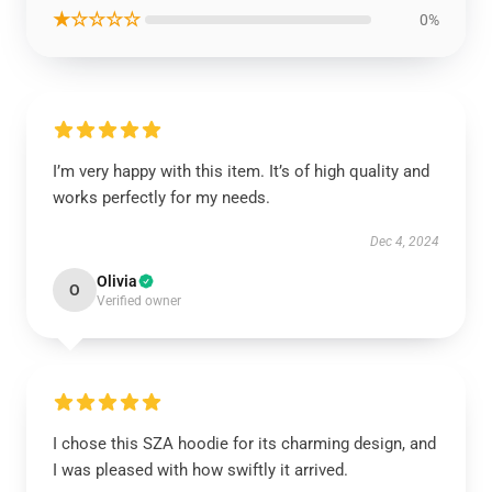
★☆☆☆☆
0%
I’m very happy with this item. It’s of high quality and
works perfectly for my needs.
Dec 4, 2024
Olivia
O
Verified owner
I chose this SZA hoodie for its charming design, and
I was pleased with how swiftly it arrived.