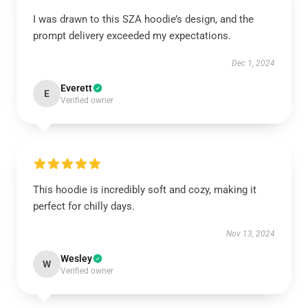
I was drawn to this SZA hoodie’s design, and the
prompt delivery exceeded my expectations.
Dec 1, 2024
Everett
E
Verified owner
This hoodie is incredibly soft and cozy, making it
perfect for chilly days.
Nov 13, 2024
Wesley
W
Verified owner