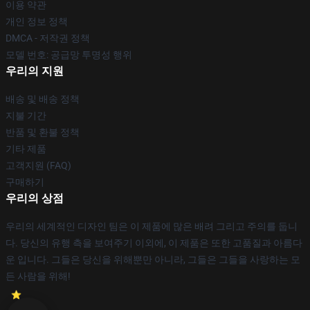
이용 약관
개인 정보 정책
DMCA - 저작권 정책
모델 번호: 공급망 투명성 행위
우리의 지원
배송 및 배송 정책
지불 기간
반품 및 환불 정책
기타 제품
고객지원 (FAQ)
구매하기
우리의 상점
우리의 세계적인 디자인 팀은 이 제품에 많은 배려 그리고 주의를 둡니
다. 당신의 유행 측을 보여주기 이외에, 이 제품은 또한 고품질과 아름다
운 입니다. 그들은 당신을 위해뿐만 아니라, 그들은 그들을 사랑하는 모
든 사람을 위해!