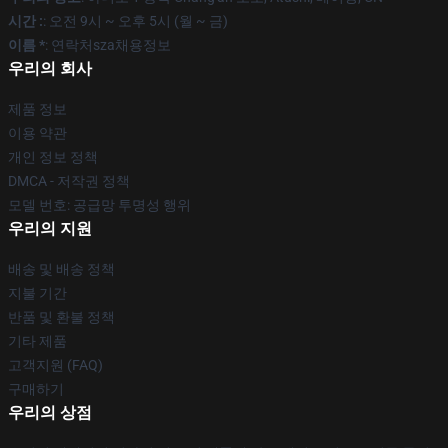
시간 :
: 오전 9시 ~ 오후 5시 (월 ~ 금)
이름 *
: 연락처sza채용정보
우리의 회사
제품 정보
이용 약관
개인 정보 정책
DMCA - 저작권 정책
모델 번호: 공급망 투명성 행위
우리의 지원
배송 및 배송 정책
지불 기간
반품 및 환불 정책
기타 제품
고객지원 (FAQ)
구매하기
우리의 상점