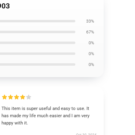
903
33%
67%
0%
0%
0%
This item is super useful and easy to use. It
has made my life much easier and I am very
happy with it.