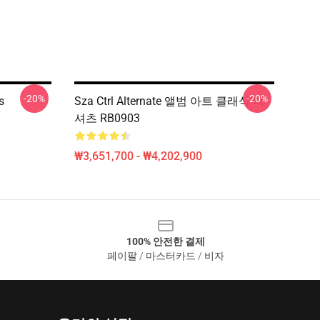
-20%
-20%
s
Sza Ctrl Alternate 앨범 아트 클래식 티
셔츠 RB0903
₩3,651,700 - ₩4,202,900
100% 안전한 결제
페이팔 / 마스터카드 / 비자