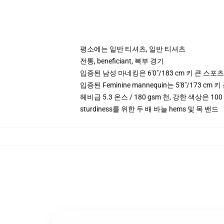
평소에는 일반 티셔츠, 일반 티셔츠
전통, beneficiant, 복부 경기
입증된 남성 마네킹은 6'0"/183 cm 키 큰 스
입증된 Feminine mannequin는 5'8"/173 
헤비급 5.3 온스 / 180 gsm 천, 강한 색상은 1
sturdiness를 위한 두 배 바늘 hems 및 목 밴드