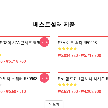
베스트셀러 제품
-20%
A SOS의 SZA 콘서트 백팩
SZA 아트 백팩 RB0903
₩5,084,820 - ₩5,718,700
0 - ₩5,718,700
-20%
T 스웨터 스웨터 RB0903
Sza 캠프 Ctrl 클래식 티셔츠 R
0 - ₩6,607,510
₩3,651,700 - ₩4,202,900
더 보기