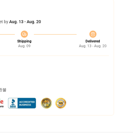
et by
Aug. 13 - Aug. 20
Shipping
Delivered
Aug. 09
Aug. 13 - Aug. 20
 환불