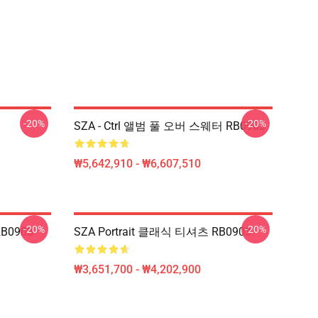
-20%
-20%
SZA - Ctrl 앨범 풀 오버 스웨터 RB0903
₩5,642,910 - ₩6,607,510
-20%
-20%
B0903
SZA Portrait 클래식 티셔츠 RB0903
₩3,651,700 - ₩4,202,900