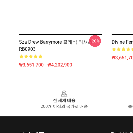
-20%
Sza Drew Barrymore 클래식 티셔츠
Divine Fe
RB0903
₩3,651,70
₩3,651,700 - ₩4,202,900
Footer
전 세계 배송
200개 이상의 국가로 배송
클