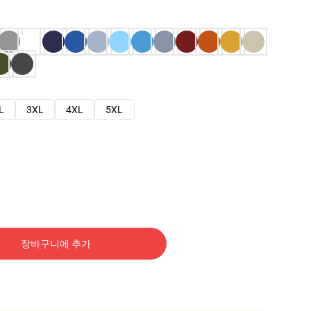
L
3XL
4XL
5XL
장바구니에 추가