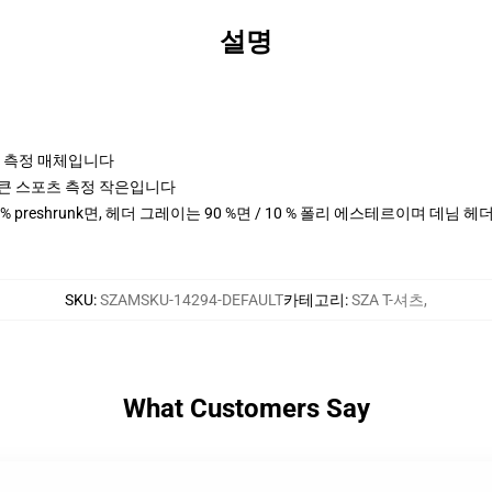
설명
포츠 측정 매체입니다
cm 키 큰 스포츠 측정 작은입니다
00 % preshrunk면, 헤더 그레이는 90 %면 / 10 % 폴리 에스테르이며 데님 
SKU
:
SZAMSKU-14294-DEFAULT
카테고리
:
SZA T-셔츠
,
What Customers Say