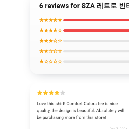
6 reviews for SZA 레트
★★★★★
★★★★☆
★★★☆☆
★★☆☆☆
★☆☆☆☆
Love this shirt! Comfort Colors tee is nice
quality, the design is beautiful. Absolutely will
be purchasing more from this store!