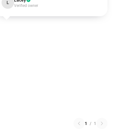
Lacey
L
Verified owner
1
/
1