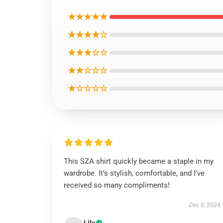
★★★★★
★★★★☆
★★★☆☆
★★☆☆☆
★☆☆☆☆
This SZA shirt quickly became a staple in my
wardrobe. It’s stylish, comfortable, and I’ve
received so many compliments!
Dec 8, 2024