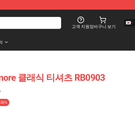
고객 지원
장바구니 보기
처
rymore 클래식 티셔츠 RB0903
)
-20%