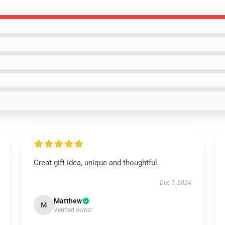
Great gift idea, unique and thoughtful.
Dec 7, 2024
Matthew
M
Verified owner