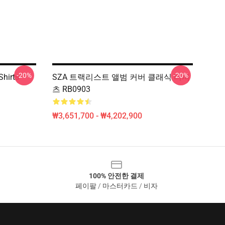
-20%
-20%
Shirts
SZA 트랙리스트 앨범 커버 클래식 티셔
츠 RB0903
₩3,651,700 - ₩4,202,900
100% 안전한 결제
페이팔 / 마스터카드 / 비자