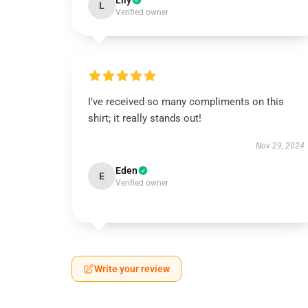
Lily
L
Verified owner
I’ve received so many compliments on this
shirt; it really stands out!
Nov 29, 2024
Eden
E
Verified owner
Write your review