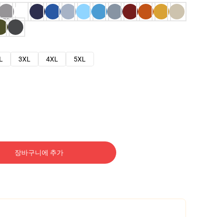
L
3XL
4XL
5XL
장바구니에 추가