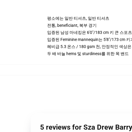
평소에는 일반 티셔츠, 일반 티셔츠
전통, beneficiant, 복부 경기
입증된 남성 마네킹은 6'0"/183 cm 키 큰 스
입증된 Feminine mannequin는 5'8"/173 
헤비급 5.3 온스 / 180 gsm 천, 안정적인 색상은
두 배 바늘 hems 및 sturdiness를 위한 목 밴드
5 reviews for Sza Drew 