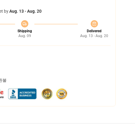
et by
Aug. 13 - Aug. 20
Shipping
Delivered
Aug. 09
Aug. 13 - Aug. 20
 환불