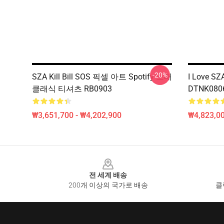
-20%
SZA Kill Bill SOS 픽셀 아트 Spotify 노래
I Love SZ
클래식 티셔츠 RB0903
DTNK0806
₩3,651,700 - ₩4,202,900
₩4,823,0
Footer
전 세계 배송
200개 이상의 국가로 배송
클