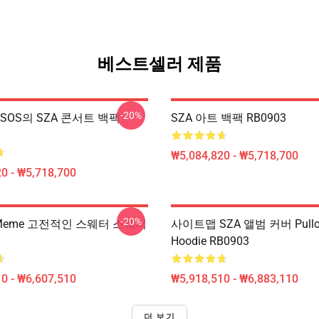
베스트셀러 제품
-20%
A SOS의 SZA 콘서트 백팩
SZA 아트 백팩 RB0903
₩5,084,820 - ₩5,718,700
0 - ₩5,718,700
-20%
s Meme 고전적인 스웨터 스웨터
사이트맵 SZA 앨범 커버 Pullo
Hoodie RB0903
0 - ₩6,607,510
₩5,918,510 - ₩6,883,110
더 보기