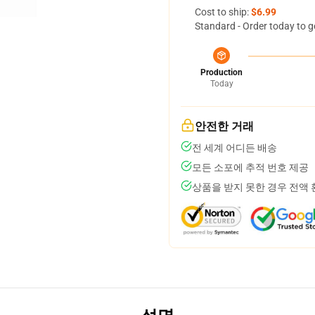
Cost to ship:
$6.99
Standard - Order today to g
Production
Today
안전한 거래
전 세계 어디든 배송
모든 소포에 추적 번호 제공
상품을 받지 못한 경우 전액