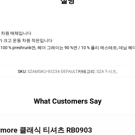
설명
포츠 차원 매체입니다
cm 키가 크고 운동 차원 작은입니다
 100 % preshrunk면, 헤더 그레이는 90 %면 / 10 % 폴리 에스테르, 데님 
SKU
:
SZAMSKU-93234-DEFAULT
카테고리
:
SZA T-셔츠
,
What Customers Say
Barrymore 클래식 티셔츠 RB0903