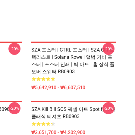
-20%
-20%
SZA 포스터 | CTRL 포스터 | SZA Ctrl 트
랙리스트 | Solana Rowe | 앨범 커버 포
스터 | 포스터 인쇄 | 벽 아트 | 홈 장식 풀
오버 스웨터 RB0903
₩5,642,910 - ₩6,607,510
-20%
-20%
B0903
SZA Kill Bill SOS 픽셀 아트 Spotify 노래
클래식 티셔츠 RB0903
₩3,651,700 - ₩4,202,900