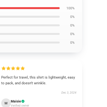
100%
0%
0%
0%
0%
Perfect for travel, this shirt is lightweight, easy
to pack, and doesn’t wrinkle.
Dec 3, 2024
Maisie
M
Verified owner