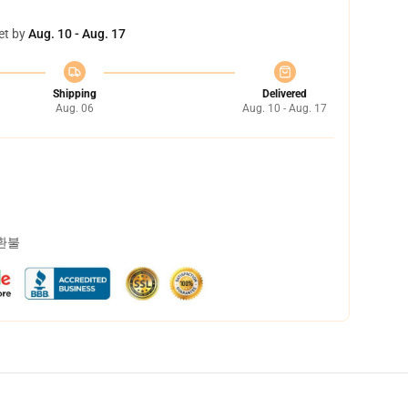
et by
Aug. 10 - Aug. 17
Shipping
Delivered
Aug. 06
Aug. 10 - Aug. 17
 환불