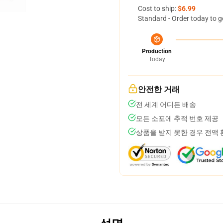
Cost to ship:
$6.99
Standard - Order today to g
Production
Today
안전한 거래
전 세계 어디든 배송
모든 소포에 추적 번호 제공
상품을 받지 못한 경우 전액