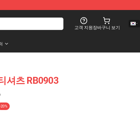
고객 지원
장바구니 보기
처
 티셔츠 RB0903
)
-20%