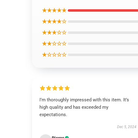
★★★★★
★★★★☆
★★★☆☆
★★☆☆☆
★☆☆☆☆
I’m thoroughly impressed with this item. It’s
high quality and has exceeded my
expectations.
Dec 5, 2024