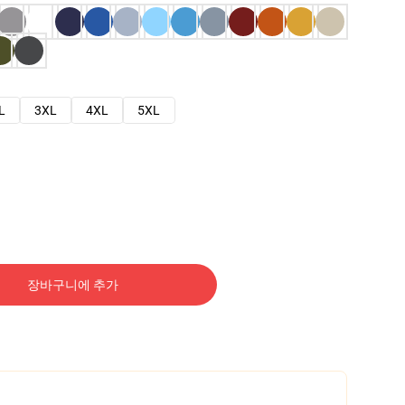
L
3XL
4XL
5XL
장바구니에 추가