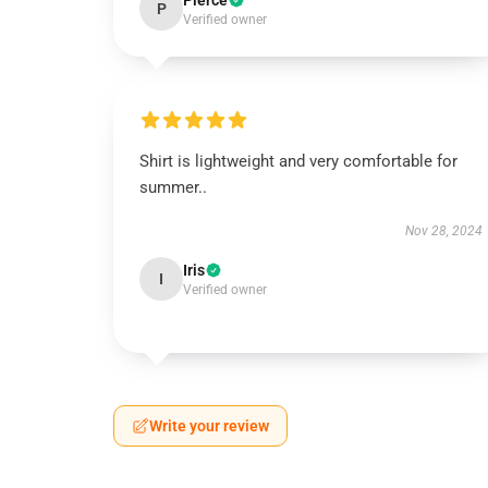
Pierce
P
Verified owner
Shirt is lightweight and very comfortable for
summer..
Nov 28, 2024
Iris
I
Verified owner
Write your review