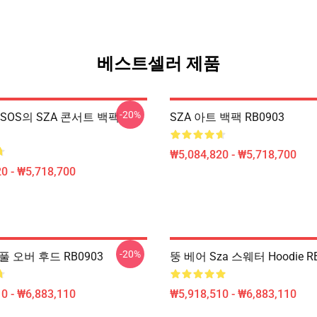
베스트셀러 제품
-20%
A SOS의 SZA 콘서트 백팩
SZA 아트 백팩 RB0903
₩5,084,820 - ₩5,718,700
0 - ₩5,718,700
-20%
꽃 풀 오버 후드 RB0903
뚱 베어 Sza 스웨터 Hoodie R
0 - ₩6,883,110
₩5,918,510 - ₩6,883,110