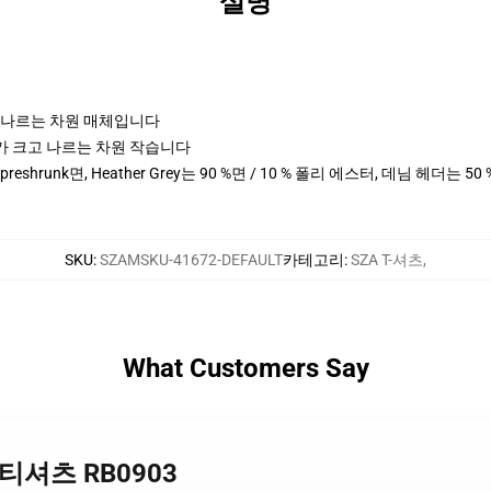
설명
크고 나르는 차원 매체입니다
cm 키가 크고 나르는 차원 작습니다
 preshrunk면, Heather Grey는 90 %면 / 10 % 폴리 에스터, 데님 헤더는 5
SKU
:
SZAMSKU-41672-DEFAULT
카테고리
:
SZA T-셔츠
,
What Customers Say
래식 티셔츠 RB0903