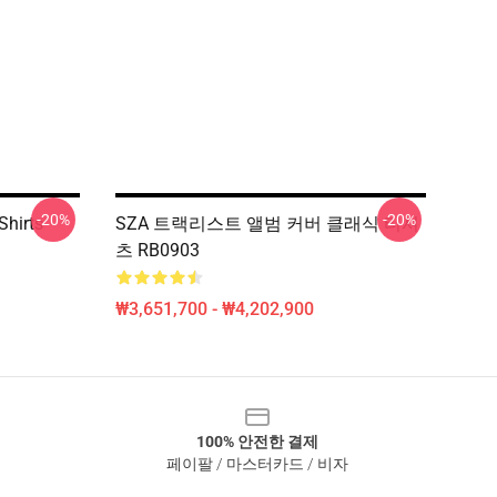
-20%
-20%
Shirts
SZA 트랙리스트 앨범 커버 클래식 티셔
츠 RB0903
₩3,651,700 - ₩4,202,900
100% 안전한 결제
페이팔 / 마스터카드 / 비자