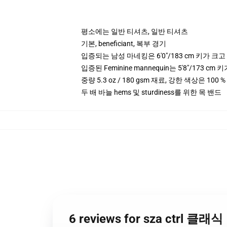
평소에는 일반 티셔츠, 일반 티셔츠
기본, beneficiant, 복부 경기
입증되는 남성 마네킹은 6'0"/183 cm 키가 
입증된 Feminine mannequin는 5'8"/173 
중량 5.3 oz / 180 gsm 재료, 강한 색상은 100 %
두 배 바늘 hems 및 sturdiness를 위한 목 밴드
6 reviews for sza ctrl 클