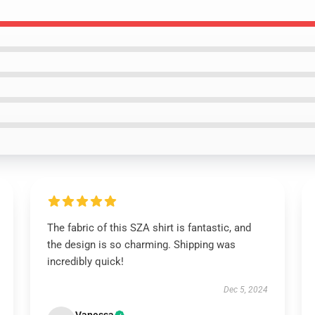
The fabric of this SZA shirt is fantastic, and
the design is so charming. Shipping was
incredibly quick!
Dec 5, 2024