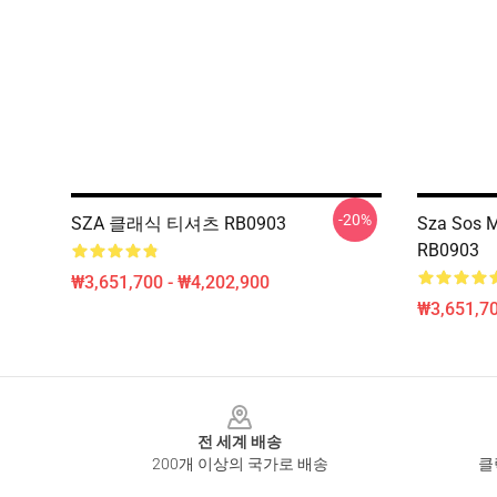
-20%
SZA 클래식 티셔츠 RB0903
Sza Sos
RB0903
₩3,651,700 - ₩4,202,900
₩3,651,70
Footer
전 세계 배송
200개 이상의 국가로 배송
클