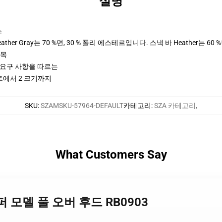
설명
스
her Gray는 70 %면, 30 % 폴리 에스테르입니다. 스낵 바 Heather는 60 
팔목
ctices 요구 사항을 따르는
트에서 2 크기까지
SKU
:
SZAMSKU-57964-DEFAULT
카테고리
:
SZA 카테고리
,
What Customers Say
 - 슈퍼 모델 풀 오버 후드 RB0903