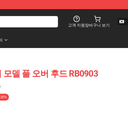
고객 지원
장바구니 보기
처
슈퍼 모델 풀 오버 후드 RB0903
)
-20%