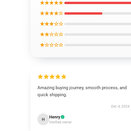
★★★★★
★★★★☆
★★★☆☆
★★☆☆☆
★☆☆☆☆
Amazing buying journey, smooth process, and
quick shipping.
Dec 4, 2024
Henry
H
Verified owner