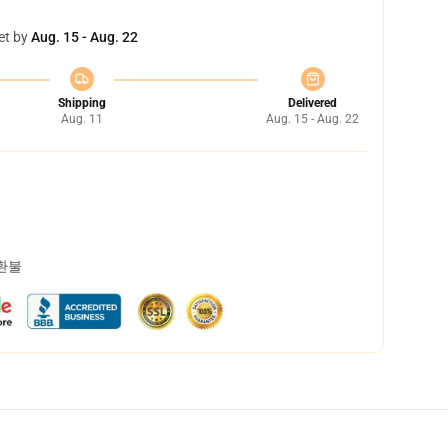
et by
Aug. 15 - Aug. 22
Shipping
Delivered
Aug. 11
Aug. 15 - Aug. 22
 환불