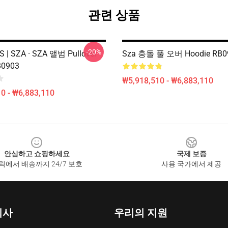
관련 상품
-20%
 | SZA · SZA 앨범 Pullover
Sza 충돌 풀 오버 Hoodie RB0
B0903
₩5,918,510 - ₩6,883,110
0 - ₩6,883,110
안심하고 쇼핑하세요
국제 보증
릭에서 배송까지 24/7 보호
사용 국가에서 제공
회사
우리의 지원