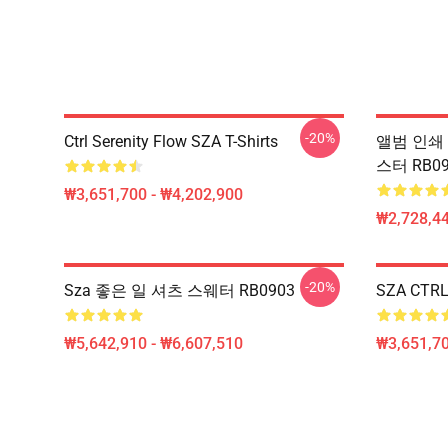
-20%
Ctrl Serenity Flow SZA T-Shirts
앨범 인쇄 - 
스터 RB09
₩3,651,700 - ₩4,202,900
₩2,728,44
-20%
Sza 좋은 일 셔츠 스웨터 RB0903
SZA CT
₩5,642,910 - ₩6,607,510
₩3,651,70