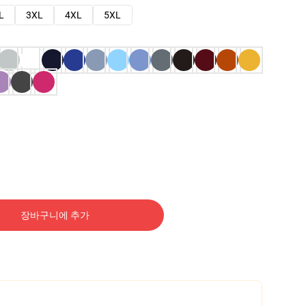
L
3XL
4XL
5XL
장바구니에 추가