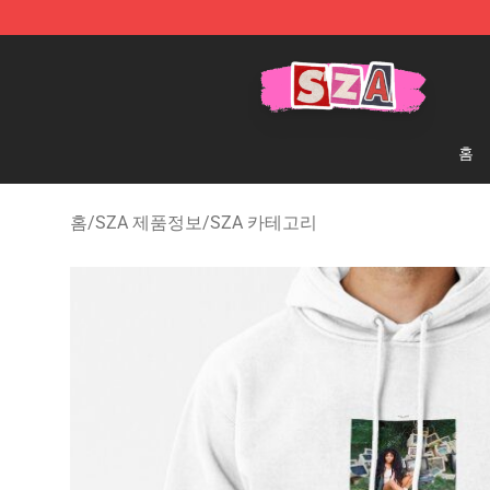
SZA Shop - Official SZA Merchandise Store
홈
홈
/
SZA 제품정보
/
SZA 카테고리