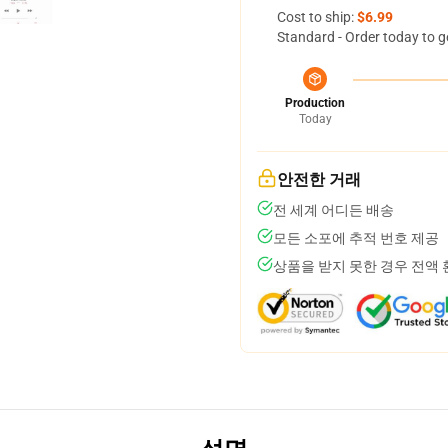
Cost to ship:
$6.99
Standard - Order today to g
Production
Today
안전한 거래
전 세계 어디든 배송
모든 소포에 추적 번호 제공
상품을 받지 못한 경우 전액