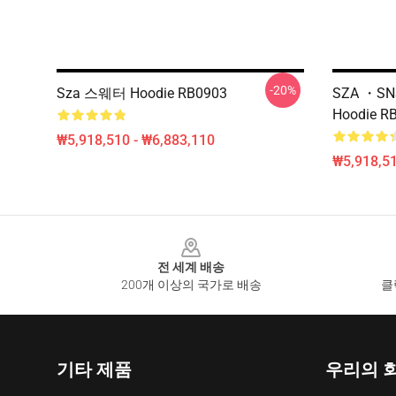
-20%
Sza 스웨터 Hoodie RB0903
SZA ・SNS
Hoodie R
₩5,918,510 - ₩6,883,110
₩5,918,51
Footer
전 세계 배송
200개 이상의 국가로 배송
클
기타 제품
우리의 