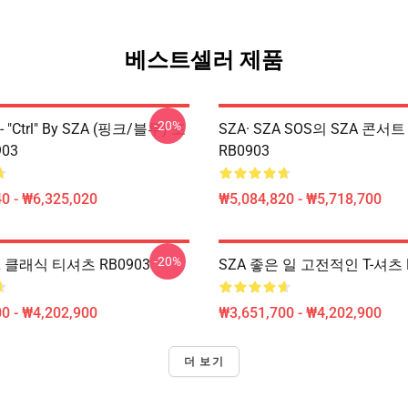
베스트셀러 제품
-20%
"Ctrl" By SZA (핑크/블루) 포
SZA· SZA SOS의 SZA 콘서
03
RB0903
0 - ₩6,325,020
₩5,084,820 - ₩5,718,700
-20%
RL 클래식 티셔츠 RB0903
SZA 좋은 일 고전적인 T-셔츠 
0 - ₩4,202,900
₩3,651,700 - ₩4,202,900
더 보기