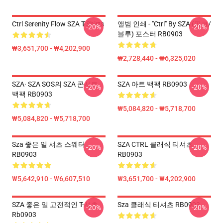
Ctrl Serenity Flow SZA T-Shirts
앨범 인쇄 - "Ctrl" By SZA (핑크/
-20%
-20%
블루) 포스터 RB0903
₩3,651,700 - ₩4,202,900
₩2,728,440 - ₩6,325,020
SZA· SZA SOS의 SZA 콘서트
SZA 아트 백팩 RB0903
-20%
-20%
백팩 RB0903
₩5,084,820 - ₩5,718,700
₩5,084,820 - ₩5,718,700
Sza 좋은 일 셔츠 스웨터
SZA CTRL 클래식 티셔츠
-20%
-20%
RB0903
RB0903
₩5,642,910 - ₩6,607,510
₩3,651,700 - ₩4,202,900
SZA 좋은 일 고전적인 T-셔츠
Sza 클래식 티셔츠 RB0903
-20%
-20%
Rb0903