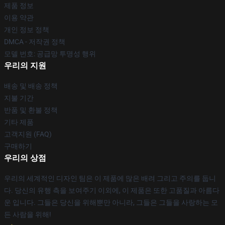
제품 정보
이용 약관
개인 정보 정책
DMCA - 저작권 정책
모델 번호: 공급망 투명성 행위
우리의 지원
배송 및 배송 정책
지불 기간
반품 및 환불 정책
기타 제품
고객지원 (FAQ)
구매하기
우리의 상점
우리의 세계적인 디자인 팀은 이 제품에 많은 배려 그리고 주의를 둡니
다. 당신의 유행 측을 보여주기 이외에, 이 제품은 또한 고품질과 아름다
운 입니다. 그들은 당신을 위해뿐만 아니라, 그들은 그들을 사랑하는 모
든 사람을 위해!