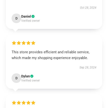
Oct 28, 2024
Daniel
D
Verified owner
This store provides efficient and reliable service,
which made my shopping experience enjoyable.
Sep 28, 2024
Dylan
D
Verified owner