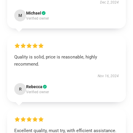
Dec 2, 2024
Michael
M
Verified owner
Quality is solid, price is reasonable, highly
recommend.
Nov 16, 2024
Rebecca
R
Verified owner
Excellent quality, must try, with efficient assistance.