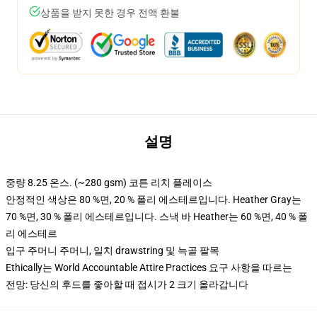
상품을 받지 못한 경우 전액 환불
설명
중량 8.25 온스. (~280 gsm) 코튼 리치 플레이스
안정적인 색상은 80 %면, 20 % 폴리 에스테르입니다. Heather Gray는
70 %면, 30 % 폴리 에스테르입니다. 스낵 바 Heather는 60 %면, 40 % 폴
리 에스테르
입구 주머니 주머니, 일치 drawstring 및 늑골 팔목
Ethically는 World Accountable Attire Practices 요구 사항을 따르는
전망: 당신의 후드를 좋아할 때 접시가 2 크기 올라갑니다