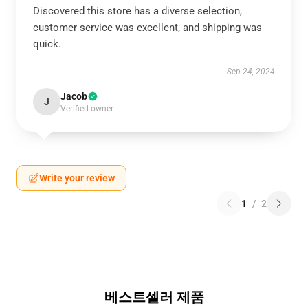
Discovered this store has a diverse selection,
customer service was excellent, and shipping was
quick.
Sep 24, 2024
Jacob
J
Verified owner
Write your review
1
/
2
베스트셀러 제품