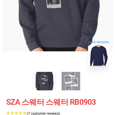
blank template
SZA 스웨터 스웨터 RB0903
(7 customer reviews)