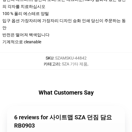
의 각자를 치료하십시오
100 % 폴리 에스테르 양털
입구 옵션 가장자리에 가장자리 디자인 승화 인쇄 당신이 주문하는 동
안
반전은 떨어져 백색입니다
기계적으로 cleanable
SKU
:
SZAMSKU-44842
카테고리
:
SZA 기타 제품
,
What Customers Say
6 reviews for 사이트맵 SZA 던짐 담요
RB0903