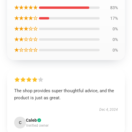
★★★★★
83%
★★★★☆
17%
★★★☆☆
0%
★★☆☆☆
0%
★☆☆☆☆
0%
The shop provides super thoughtful advice, and the
product is just as great.
Dec 4, 2024
Caleb
C
Verified owner