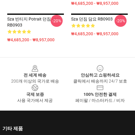
₩4,685,200 - ₩8,957,000
Sza 빈티지 Potrait 던짐 담요
Sza 던짐 담요 RB0903
-20%
-20%
RB0903
₩4,685,200 - ₩8,957,000
₩4,685,200 - ₩8,957,000
Footer
전 세계 배송
안심하고 쇼핑하세요
200개 이상의 국가로 배송
클릭에서 배송까지 24/7 보호
국제 보증
100% 안전한 결제
사용 국가에서 제공
페이팔 / 마스터카드 / 비자
기타 제품