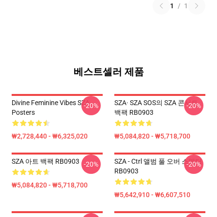
1
/
1
베스트셀러 제품
Divine Feminine Vibes SZA
SZA· SZA SOS의 SZA 콘서트
-20%
-20%
Posters
백팩 RB0903
₩2,728,440 - ₩6,325,020
₩5,084,820 - ₩5,718,700
SZA 아트 백팩 RB0903
SZA - Ctrl 앨범 풀 오버 스웨터
-20%
-20%
RB0903
₩5,084,820 - ₩5,718,700
₩5,642,910 - ₩6,607,510