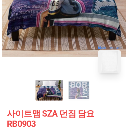
blank template
사이트맵 SZA 던짐 담요
RB0903