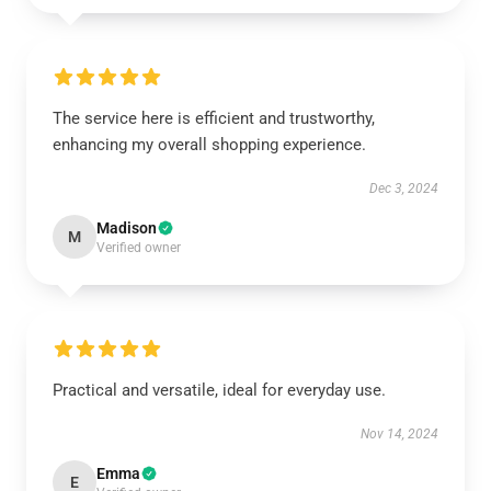
The service here is efficient and trustworthy,
enhancing my overall shopping experience.
Dec 3, 2024
Madison
M
Verified owner
Practical and versatile, ideal for everyday use.
Nov 14, 2024
Emma
E