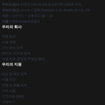
우리의 본사
: 21015 15th St NW, 워싱턴, DC 20005, 미국
우리의 창고
: 아니오 1 동쪽 Chang'an 도로, Atushi, 베이징, CN
시간 :
: 오전 9시 ~ 오후 5시 (월 ~ 금)
이름 *
: 연락처sza채용정보
우리의 회사
제품 정보
이용 약관
개인 정보 정책
DMCA - 저작권 정책
모델 번호: 공급망 투명성 행위
우리의 지원
배송 및 배송 정책
지불 기간
반품 및 환불 정책
기타 제품
고객지원 (FAQ)
구매하기