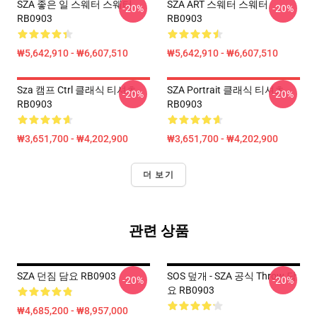
SZA 좋은 일 스웨터 스웨터
SZA ART 스웨터 스웨터
-20%
-20%
RB0903
RB0903
₩5,642,910 - ₩6,607,510
₩5,642,910 - ₩6,607,510
Sza 캠프 Ctrl 클래식 티셔츠
SZA Portrait 클래식 티셔츠
-20%
-20%
RB0903
RB0903
₩3,651,700 - ₩4,202,900
₩3,651,700 - ₩4,202,900
더 보기
관련 상품
SZA 던짐 담요 RB0903
SOS 덮개 - SZA 공식 Throw 담
-20%
-20%
요 RB0903
₩4,685,200 - ₩8,957,000