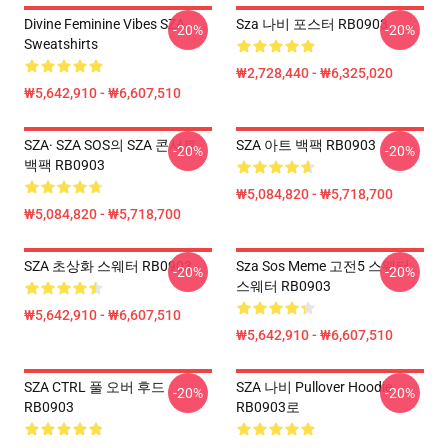
Divine Feminine Vibes SZA
Sza 나비 포스터 RB0903
-20%
-20%
Sweatshirts
₩2,728,440 - ₩6,325,020
₩5,642,910 - ₩6,607,510
SZA· SZA SOS의 SZA 콘서트
SZA 아트 백팩 RB0903
-20%
-20%
백팩 RB0903
₩5,084,820 - ₩5,718,700
₩5,084,820 - ₩5,718,700
SZA 초상화 스웨터 RB0903
Sza Sos Meme 고전5 스웨터
-20%
-20%
스웨터 RB0903
₩5,642,910 - ₩6,607,510
₩5,642,910 - ₩6,607,510
SZA CTRL 풀 오버 후드
SZA 나비 Pullover Hoodie
-20%
-20%
RB0903
RB0903로