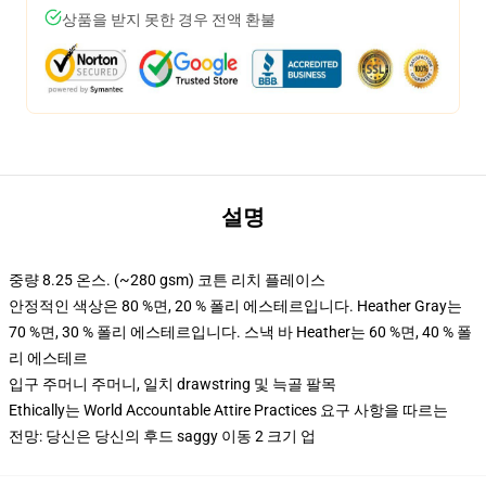
상품을 받지 못한 경우 전액 환불
설명
중량 8.25 온스. (~280 gsm) 코튼 리치 플레이스
안정적인 색상은 80 %면, 20 % 폴리 에스테르입니다. Heather Gray는
70 %면, 30 % 폴리 에스테르입니다. 스낵 바 Heather는 60 %면, 40 % 폴
리 에스테르
입구 주머니 주머니, 일치 drawstring 및 늑골 팔목
Ethically는 World Accountable Attire Practices 요구 사항을 따르는
전망: 당신은 당신의 후드 saggy 이동 2 크기 업