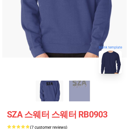
blank template
SZA 스웨터 스웨터 RB0903
(7 customer reviews)