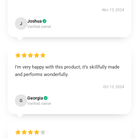
Nov 13, 2024
Joshua
J
Verified owner
I’m very happy with this product; it’s skillfully made
and performs wonderfully.
Oct 13, 2024
Georgia
G
Verified owner