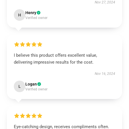
Nov 27, 2024
Henry
H
Verified owner
I believe this product offers excellent value,
delivering impressive results for the cost.
Nov 16, 2024
Logan
L
Verified owner
Eye-catching design, receives compliments often.