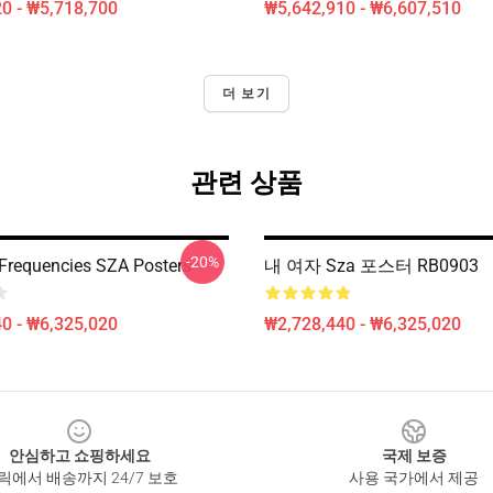
0 - ₩5,718,700
₩5,642,910 - ₩6,607,510
더 보기
관련 상품
-20%
Frequencies SZA Posters
내 여자 Sza 포스터 RB0903
0 - ₩6,325,020
₩2,728,440 - ₩6,325,020
안심하고 쇼핑하세요
국제 보증
릭에서 배송까지 24/7 보호
사용 국가에서 제공