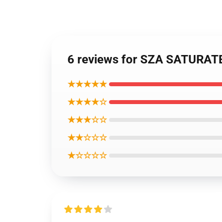
6 reviews for SZA SATUR
★★★★★
★★★★☆
★★★☆☆
★★☆☆☆
★☆☆☆☆