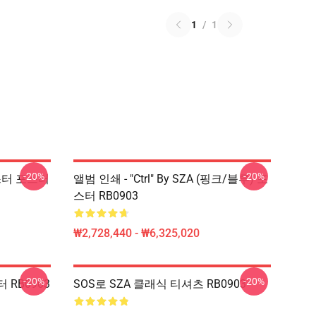
1
/
1
-20%
-20%
포스터 포스터
앨범 인쇄 - "Ctrl" By SZA (핑크/블루) 포
스터 RB0903
₩2,728,440 - ₩6,325,020
-20%
-20%
터 RB0903
SOS로 SZA 클래식 티셔츠 RB0903