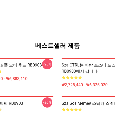
베스트셀러 제품
-20%
a 풀 오버 후드 RB0903
Sza CTRL는 바람 포스터 
RB0903에서 갑니다
0 - ₩6,883,110
₩2,728,440 - ₩6,325,020
-20%
백팩 RB0903
Sza Sos Meme9 스웨터 스웨