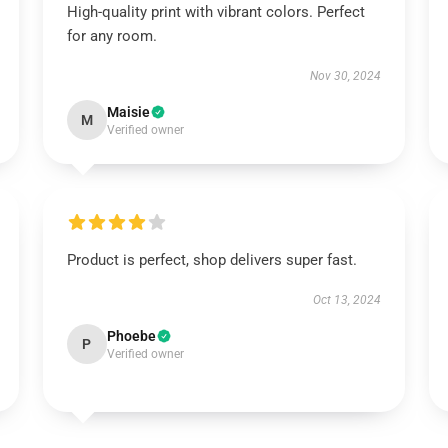
High-quality print with vibrant colors. Perfect
for any room.
Nov 30, 2024
Maisie
M
Verified owner
Product is perfect, shop delivers super fast.
Oct 13, 2024
Phoebe
P
Verified owner