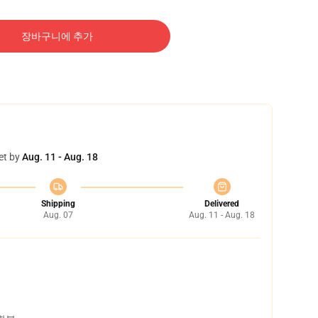
장바구니에 추가
et by
Aug. 11 - Aug. 18
Shipping
Delivered
Aug. 07
Aug. 11 - Aug. 18