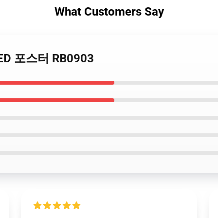
What Customers Say
ATED 포스터 RB0903