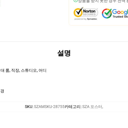
상품을 받지 못한 경우 전액
설명
 룸, 직장, 스튜디오, 어디
국경
SKU
:
SZAMSKU-28755
카테고리
:
SZA 포스터
,