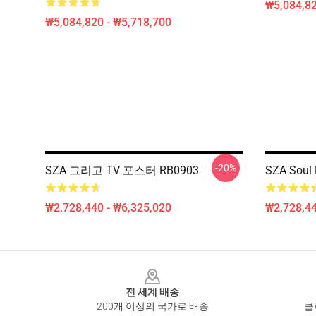
₩5,084,82
₩5,084,820 - ₩5,718,700
-20%
SZA 그리고 TV 포스터 RB0903
SZA Soul 
₩2,728,440 - ₩6,325,020
₩2,728,44
Footer
전 세계 배송
200개 이상의 국가로 배송
클