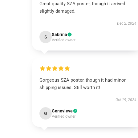
Great quality SZA poster, though it arrived
slightly damaged.
Dec 2, 2024
Sabrina
S
Verified owner
Gorgeous SZA poster, though it had minor
shipping issues. Still worth it!
Oct 19, 2024
Genevieve
G
Verified owner