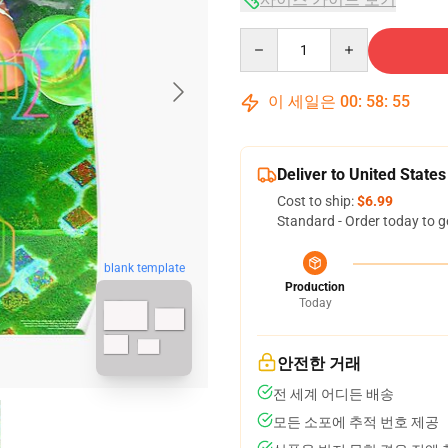
Quantity
이 세일은
00
:
58
:
54
Deliver to United States
Cost to ship:
$6.99
Standard - Order today to g
blank template
Production
Today
안전한 거래
전 세계 어디든 배송
모든 소포에 추적 번호 제공