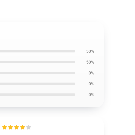
50%
50%
0%
0%
0%