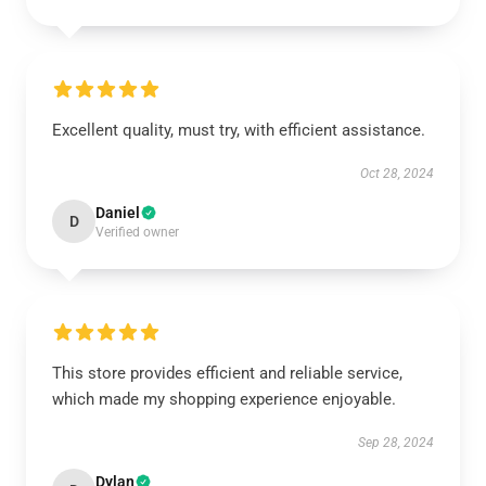
Excellent quality, must try, with efficient assistance.
Oct 28, 2024
Daniel
D
Verified owner
This store provides efficient and reliable service,
which made my shopping experience enjoyable.
Sep 28, 2024
Dylan