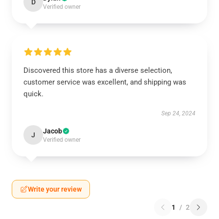
D
Verified owner
Discovered this store has a diverse selection,
customer service was excellent, and shipping was
quick.
Sep 24, 2024
Jacob
J
Verified owner
Write your review
1
/
2