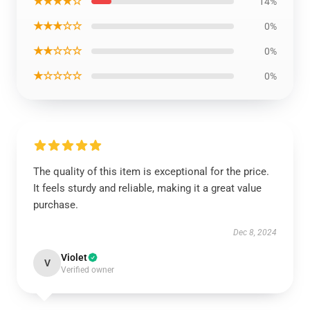
★★★★☆
14%
★★★☆☆
0%
★★☆☆☆
0%
★☆☆☆☆
0%
The quality of this item is exceptional for the price.
It feels sturdy and reliable, making it a great value
purchase.
Dec 8, 2024
Violet
V
Verified owner