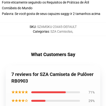
Fonte eticamente seguindo os Requisitos de Práticas de Átil
Contábeis do Mundo
Palavra: Se você gosta de seus capuzes saggy ir 2 tamanhos acima
SKU
:
SZAMSKU-23445-DEFAULT
Categorias
:
SZA Camisolas
,
What Customers Say
7 reviews for SZA Camiseta de Pulôver
RB0903
★★★★★
71%
★★★★☆
29%