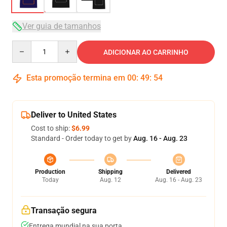
Ver guia de tamanhos
Quantity
ADICIONAR AO CARRINHO
Esta promoção termina em
00
:
49
:
54
Deliver to United States
Cost to ship:
$6.99
Standard - Order today to get by
Aug. 16 - Aug. 23
Production
Shipping
Delivered
Today
Aug. 12
Aug. 16 - Aug. 23
Transação segura
Entrega mundial na sua porta