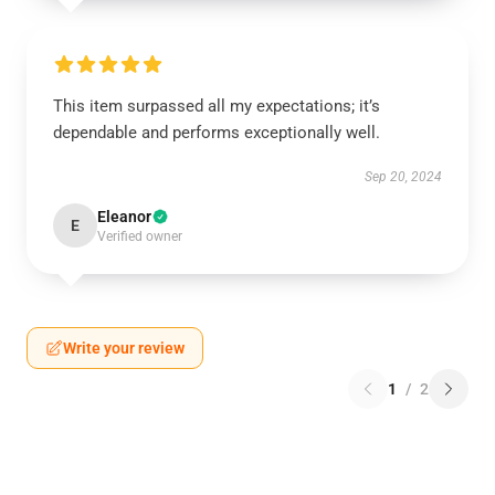
This item surpassed all my expectations; it’s
dependable and performs exceptionally well.
Sep 20, 2024
Eleanor
E
Verified owner
Write your review
1
/
2