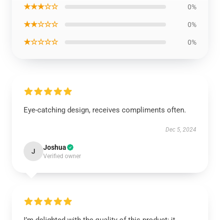
★★★☆☆
0%
★★☆☆☆
0%
★☆☆☆☆
0%
Eye-catching design, receives compliments often.
Dec 5, 2024
Joshua
J
Verified owner