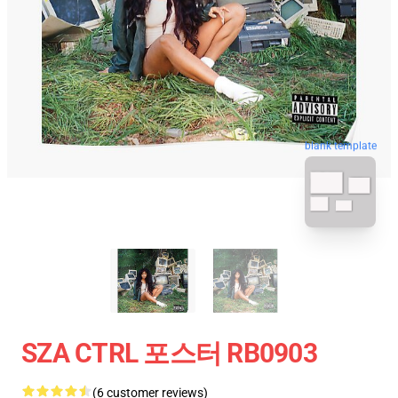
blank template
SZA CTRL 포스터 RB0903
(6 customer reviews)