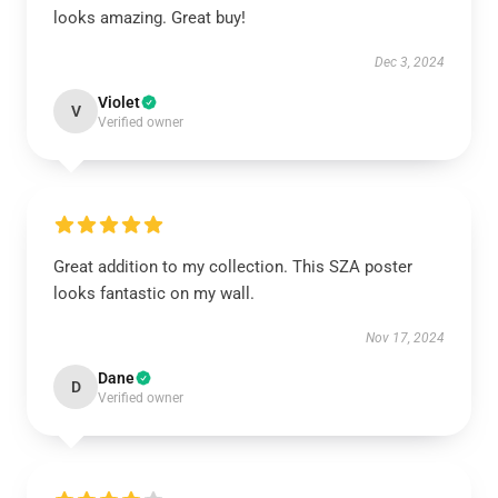
looks amazing. Great buy!
Dec 3, 2024
Violet
V
Verified owner
Great addition to my collection. This SZA poster
looks fantastic on my wall.
Nov 17, 2024
Dane
D
Verified owner