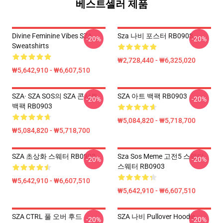
베스트셀러 제품
Divine Feminine Vibes SZA
Sza 나비 포스터 RB0903
-20%
-20%
Sweatshirts
₩2,728,440 - ₩6,325,020
₩5,642,910 - ₩6,607,510
SZA· SZA SOS의 SZA 콘서트
SZA 아트 백팩 RB0903
-20%
-20%
백팩 RB0903
₩5,084,820 - ₩5,718,700
₩5,084,820 - ₩5,718,700
SZA 초상화 스웨터 RB0903
Sza Sos Meme 고전5 스웨터
-20%
-20%
스웨터 RB0903
₩5,642,910 - ₩6,607,510
₩5,642,910 - ₩6,607,510
SZA CTRL 풀 오버 후드
SZA 나비 Pullover Hoodie
-20%
-20%