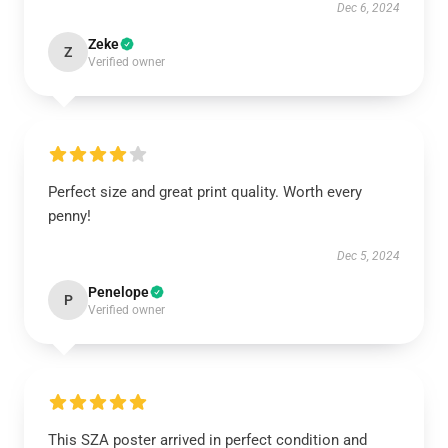
Dec 6, 2024
Zeke
Z
Verified owner
Perfect size and great print quality. Worth every
penny!
Dec 5, 2024
Penelope
P
Verified owner
This SZA poster arrived in perfect condition and