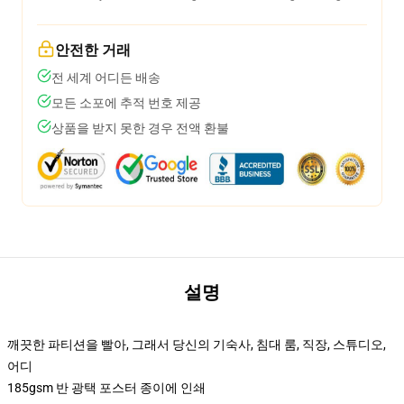
안전한 거래
전 세계 어디든 배송
모든 소포에 추적 번호 제공
상품을 받지 못한 경우 전액 환불
설명
깨끗한 파티션을 빨아, 그래서 당신의 기숙사, 침대 룸, 직장, 스튜디오,
어디
185gsm 반 광택 포스터 종이에 인쇄