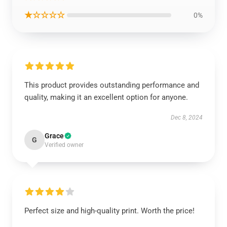
★☆☆☆☆
0%
This product provides outstanding performance and
quality, making it an excellent option for anyone.
Dec 8, 2024
Grace
G
Verified owner
Perfect size and high-quality print. Worth the price!