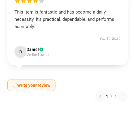
This item is fantastic and has become a daily
necessity. It's practical, dependable, and performs
admirably.
Sep 14, 2024
Daniel
D
Verified owner
Write your review
1
/
1