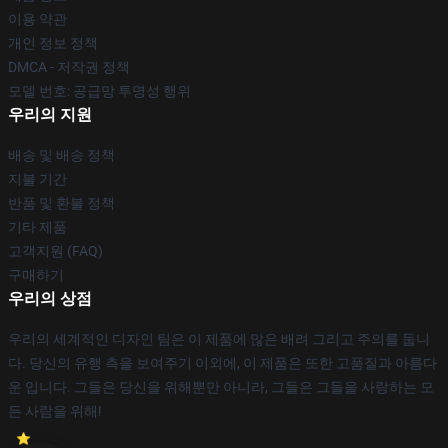
이용 약관
개인 정보 정책
DMCA - 저작권 정책
모델 번호: 공급망 투명성 행위
우리의 지원
배송 및 배송 정책
지불 기간
반품 및 환불 정책
기타 제품
고객지원 (FAQ)
구매하기
우리의 상점
우리의 세계적인 디자인 팀은 이 제품에 많은 배려 그리고 주의를 둡니
다. 당신의 유행 측을 보여주기 이외에, 이 제품은 또한 고품질과 아름다
운 입니다. 그들은 당신을 위해뿐만 아니라, 그들은 그들을 사랑하는 모
든 사람을 위해!